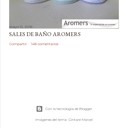
mayo 12, 2016
SALES DE BAÑO AROMERS
Compartir
148 comentarios
Con la tecnología de Blogger
Imágenes del tema:
Gintare Marcel