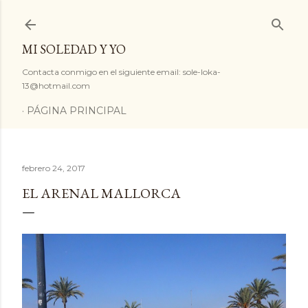
Ir al contenido principal
MI SOLEDAD Y YO
Contacta conmigo en el siguiente email: sole-loka-
13@hotmail.com
PÁGINA PRINCIPAL
febrero 24, 2017
EL ARENAL MALLORCA