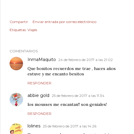
Compartir
Enviar entrada por correo electrónico
Etiquetas:
Viajes
COMENTARIOS
InmaMaquito
24 de febrero de 2017 a las 21:02
Que bonitos recuerdos me trae , haces años
estuve y me encanto besitos
RESPONDER
abbie gold
25 de febrero de 2017 a las 11:34
los mousses me encantan!! son geniales!
RESPONDER
lolines
25 de febrero de 2017 a las 14:26