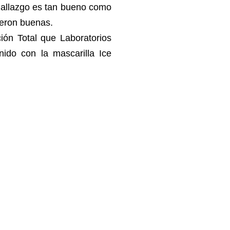
hallazgo es tan bueno como
ueron buenas.
ión Total que Laboratorios
ido con la mascarilla Ice