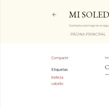
MI SOLED
Contacta conmigo en el sigu
PÁGINA PRINCIPAL
Compartir
feb
C
Etiquetas
belleza
cabello