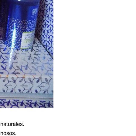
naturales.
inosos.