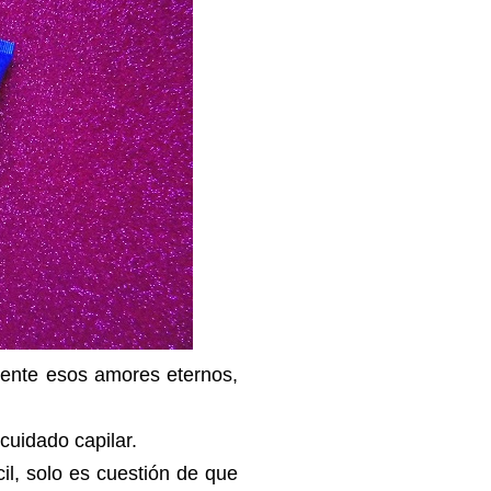
mente esos amores eternos,
 cuidado capilar.
cil, solo es cuestión de que