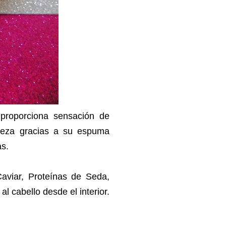
proporciona sensación de
ieza gracias a su espuma
as.
viar, Proteínas de Seda,
l cabello desde el interior.