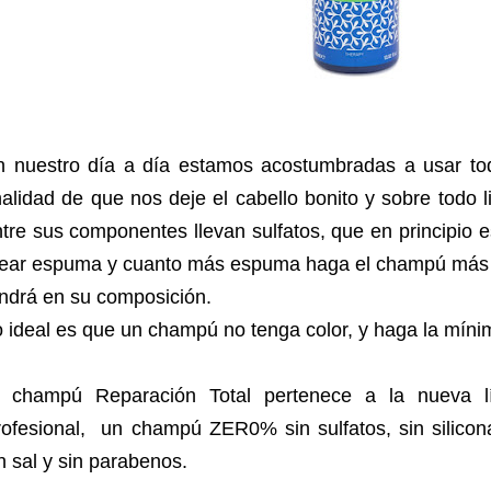
n nuestro día a día estamos acostumbradas a usar t
nalidad de que nos deje el cabello bonito y sobre todo 
tre sus componentes llevan sulfatos, que en principio e
rear espuma y cuanto más espuma haga el champú más 
ndrá en su composición.
o ideal es que un champú no tenga color, y haga la mí
l champú Reparación Total pertenece a la nueva l
ofesional, un champú ZER0% sin sulfatos, sin silicona
n sal y sin parabenos.