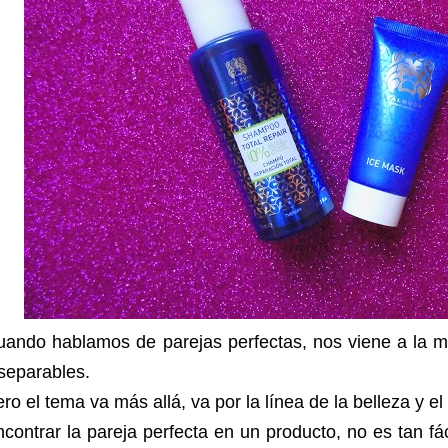
uando hablamos de parejas perfectas, nos viene a la 
nseparables.
ro el tema va más allá, va por la línea de la belleza y el
contrar la pareja perfecta en un producto, no es tan fá