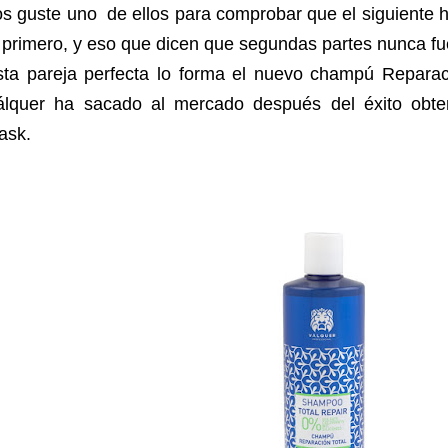
s guste uno de ellos para comprobar que el siguiente 
 primero, y eso que dicen que segundas partes nunca f
sta pareja perfecta lo forma el nuevo champú Reparac
álquer
ha sacado al mercado después del éxito obten
ask.