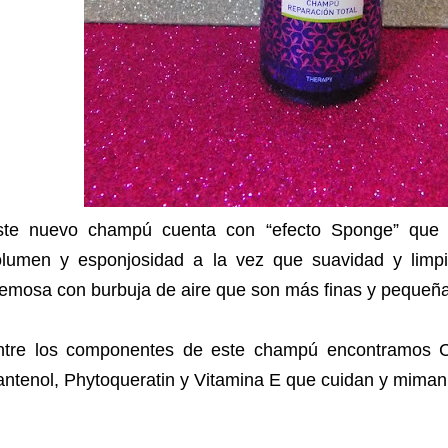
ste nuevo champú cuenta con “efecto Sponge” que 
olumen y esponjosidad a la vez que suavidad y limp
emosa con burbuja de aire que son más finas y pequeñ
ntre los componentes de este champú encontramos Ca
ntenol, Phytoqueratin y Vitamina E que cuidan y miman a