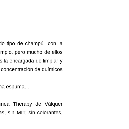
odo tipo de champú con la
limpio, pero mucho de ellos
s la encargada de limpiar y
concentración de químicos
nima espuma…
ínea Therapy de Válquer
s, sin MIT, sin colorantes,