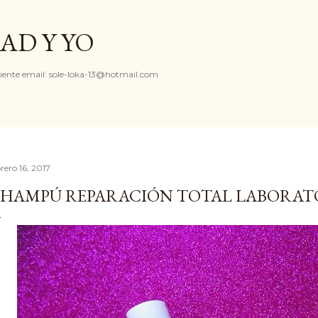
Ir al contenido principal
AD Y YO
iente email: sole-loka-13@hotmail.com
rero 16, 2017
HAMPÚ REPARACIÓN TOTAL LABORAT