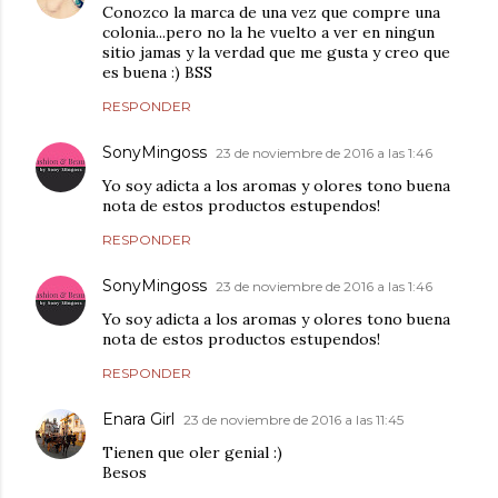
Conozco la marca de una vez que compre una
colonia...pero no la he vuelto a ver en ningun
sitio jamas y la verdad que me gusta y creo que
es buena :) BSS
RESPONDER
SonyMingoss
23 de noviembre de 2016 a las 1:46
Yo soy adicta a los aromas y olores tono buena
nota de estos productos estupendos!
RESPONDER
SonyMingoss
23 de noviembre de 2016 a las 1:46
Yo soy adicta a los aromas y olores tono buena
nota de estos productos estupendos!
RESPONDER
Enara Girl
23 de noviembre de 2016 a las 11:45
Tienen que oler genial :)
Besos