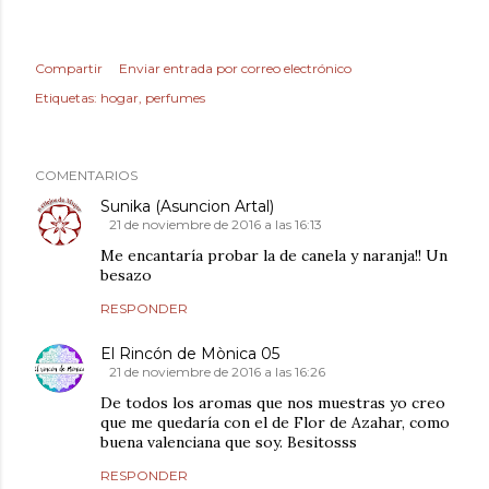
Compartir
Enviar entrada por correo electrónico
Etiquetas:
hogar
perfumes
COMENTARIOS
Sunika (Asuncion Artal)
21 de noviembre de 2016 a las 16:13
Me encantaría probar la de canela y naranja!! Un
besazo
RESPONDER
El Rincón de Mònica 05
21 de noviembre de 2016 a las 16:26
De todos los aromas que nos muestras yo creo
que me quedaría con el de Flor de Azahar, como
buena valenciana que soy. Besitosss
RESPONDER