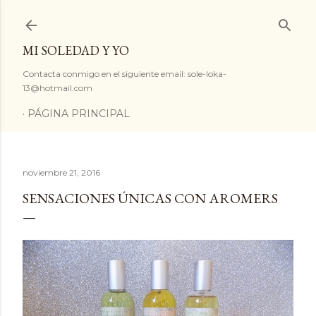
Ir al contenido principal
MI SOLEDAD Y YO
Contacta conmigo en el siguiente email: sole-loka-
13@hotmail.com
PÁGINA PRINCIPAL
noviembre 21, 2016
SENSACIONES ÚNICAS CON AROMERS