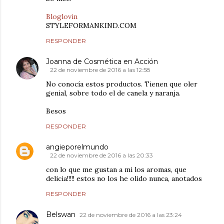
Bloglovin
STYLEFORMANKIND.COM
RESPONDER
Joanna de Cosmética en Acción
22 de noviembre de 2016 a las 12:58
No conocía estos productos. Tienen que oler
genial, sobre todo el de canela y naranja.
Besos
RESPONDER
angieporelmundo
22 de noviembre de 2016 a las 20:33
con lo que me gustan a mi los aromas, que
delicia!!!!! estos no los he olido nunca, anotados
RESPONDER
Belswan
22 de noviembre de 2016 a las 23:24