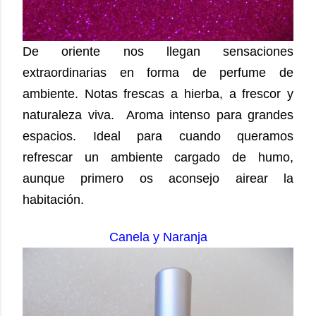
De oriente nos llegan sensaciones
extraordinarias en forma de perfume de
ambiente. Notas frescas a hierba, a frescor y
naturaleza viva. Aroma intenso para grandes
espacios. Ideal para cuando queramos
refrescar un ambiente cargado de humo,
aunque primero os aconsejo airear la
habitación.
Canela y Naranja