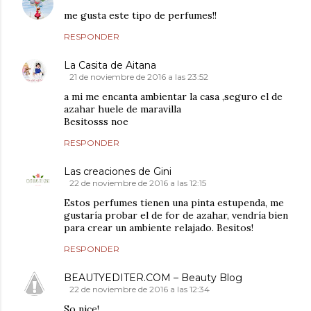
me gusta este tipo de perfumes!!
RESPONDER
La Casita de Aitana
21 de noviembre de 2016 a las 23:52
a mi me encanta ambientar la casa ,seguro el de
azahar huele de maravilla
Besitosss noe
RESPONDER
Las creaciones de Gini
22 de noviembre de 2016 a las 12:15
Estos perfumes tienen una pinta estupenda, me
gustaría probar el de for de azahar, vendría bien
para crear un ambiente relajado. Besitos!
RESPONDER
BEAUTYEDITER.COM – Beauty Blog
22 de noviembre de 2016 a las 12:34
So nice!