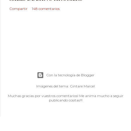
Compartir
148 comentarios
Con la tecnología de Blogger
Imágenes del tema:
Gintare Marcel
Muchas gracias por vuestros comentarios! Me anima mucho a seguir
publicando cositas!!!