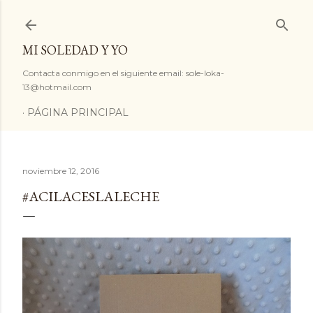
Ir al contenido principal
MI SOLEDAD Y YO
Contacta conmigo en el siguiente email: sole-loka-
13@hotmail.com
PÁGINA PRINCIPAL
noviembre 12, 2016
#ACILACESLALECHE