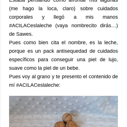
Estaba pensando cómo afrontar mis lagunas
(me hago la loca, claro) sobre cuidados
corporales y llegó a mis manos
#ACILACeslaleche (vaya nombrecito dirás…)
de Sawes.
Pues como bien cita el nombre, es la leche,
porque es un pack antisequedad de cuidados
específicos para conseguir una piel de lujo,
suave como la piel de un bebe.
Pues voy al grano y te presento el contenido de
mí #ACILACeslaleche: