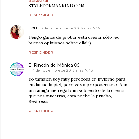
Bloglovin
STYLEFORMANKIND.COM
RESPONDER
Lou
13 de noviembre de 2016 a las 17:59
Tengo ganas de probar esta crema, sólo leo
buenas opiniones sobre ella! :)
RESPONDER
El Rincón de Mònica 05
14 de noviembre de 2016 a las 17:43
Yo también soy muy perezosa en invierno para
cuidarme la piel, pero voy a proponermelo. A mi
una amiga me regalo un sobrecito de la crema
que nos muestras, esta noche la pruebo,
Besitosss
RESPONDER