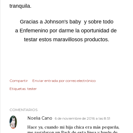
tranquila.
Gracias a Johnson's baby y sobre todo
a Enfemenino por darme la oportunidad de
testar estos maravillosos productos.
Compartir
Enviar entrada por correo electrónico
Etiquetas:
tester
COMENTARIOS
Noelia Cano
6 de noviembre de 2016 a las 8:51
Hace ya, cuando mi hija chica era más pequeña,
me regalaron un Pack de esta línea y huele de