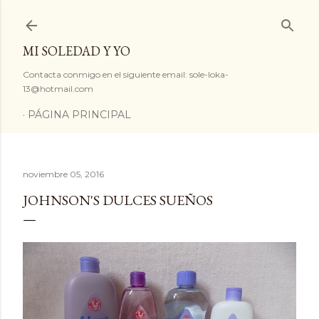
Ir al contenido principal
MI SOLEDAD Y YO
Contacta conmigo en el siguiente email: sole-loka-
13@hotmail.com
PÁGINA PRINCIPAL
noviembre 05, 2016
JOHNSON'S DULCES SUEÑOS