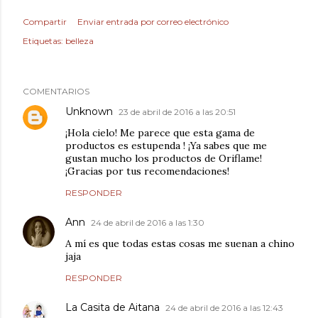
Compartir
Enviar entrada por correo electrónico
Etiquetas:
belleza
COMENTARIOS
Unknown
23 de abril de 2016 a las 20:51
¡Hola cielo! Me parece que esta gama de
productos es estupenda ! ¡Ya sabes que me
gustan mucho los productos de Oriflame!
¡Gracias por tus recomendaciones!
RESPONDER
Ann
24 de abril de 2016 a las 1:30
A mí es que todas estas cosas me suenan a chino
jaja
RESPONDER
La Casita de Aitana
24 de abril de 2016 a las 12:43