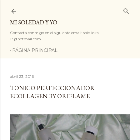
Ir al contenido principal
MI SOLEDAD Y YO
Contacta conmigo en el siguiente email: sole-loka-
13@hotmail.com
PÁGINA PRINCIPAL
abril 23, 2016
TONICO PERFECCIONADOR
ECOLLAGEN BY ORIFLAME