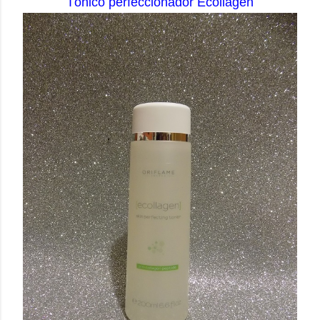
Tónico perfeccionador Ecollagen