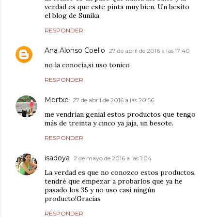
verdad es que este pinta muy bien. Un besito
el blog de Sunika
RESPONDER
Ana Alonso Coello
27 de abril de 2016 a las 17:40
no la conocia,si uso tonico
RESPONDER
Mertxe
27 de abril de 2016 a las 20:56
me vendrían genial estos productos que tengo
más de treinta y cinco ya jaja, un besote.
RESPONDER
isadoya
2 de mayo de 2016 a las 1:04
La verdad es que no conozco estos productos,
tendré que empezar a probarlos que ya he
pasado los 35 y no uso casi ningún
producto!Gracias
RESPONDER