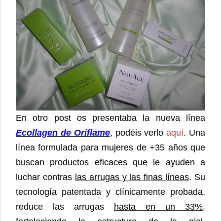
En otro post os presentaba la nueva línea
Ecollagen de Oriflame
, podéis verlo
aquí
.
Una
línea formulada para mujeres de +35 años que
buscan productos eficaces que le ayuden a
luchar contras
las arrugas y las finas líneas
. Su
tecnología patentada y clínicamente probada,
reduce las arrugas
hasta en un 33%
,