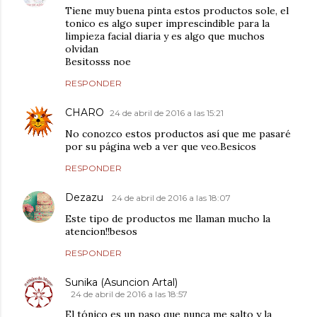
Tiene muy buena pinta estos productos sole, el
tonico es algo super imprescindible para la
limpieza facial diaria y es algo que muchos
olvidan
Besitosss noe
RESPONDER
CHARO
24 de abril de 2016 a las 15:21
No conozco estos productos así que me pasaré
por su página web a ver que veo.Besicos
RESPONDER
Dezazu
24 de abril de 2016 a las 18:07
Este tipo de productos me llaman mucho la
atencion!!besos
RESPONDER
Sunika (Asuncion Artal)
24 de abril de 2016 a las 18:57
El tónico es un paso que nunca me salto y la