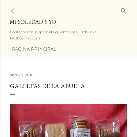
Ir al contenido principal
MI SOLEDAD Y YO
Contacta conmigo en el siguiente email: sole-loka-
13@hotmail.com
PÁGINA PRINCIPAL
abril 29, 2016
GALLETAS DE LA ABUELA