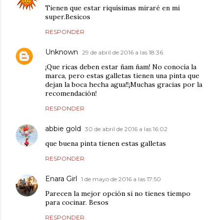
Tienen que estar riquísimas miraré en mi
super.Besicos
RESPONDER
Unknown
29 de abril de 2016 a las 18:36
¡Que ricas deben estar ñam ñam! No conocía la
marca, pero estas galletas tienen una pinta que
dejan la boca hecha agua!!¡Muchas gracias por la
recomendación!
RESPONDER
abbie gold
30 de abril de 2016 a las 16:02
que buena pinta tienen estas galletas
RESPONDER
Enara Girl
1 de mayo de 2016 a las 17:50
Parecen la mejor opción si no tienes tiempo
para cocinar. Besos
RESPONDER