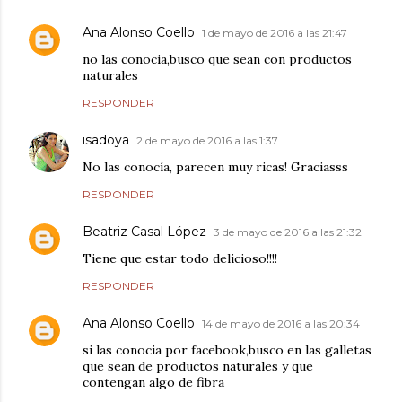
Ana Alonso Coello
1 de mayo de 2016 a las 21:47
no las conocia,busco que sean con productos
naturales
RESPONDER
isadoya
2 de mayo de 2016 a las 1:37
No las conocía, parecen muy ricas! Graciasss
RESPONDER
Beatriz Casal López
3 de mayo de 2016 a las 21:32
Tiene que estar todo delicioso!!!!
RESPONDER
Ana Alonso Coello
14 de mayo de 2016 a las 20:34
si las conocia por facebook,busco en las galletas
que sean de productos naturales y que
contengan algo de fibra