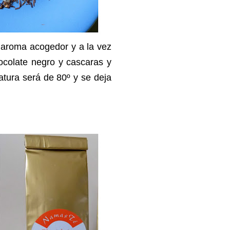
n aroma acogedor y a la vez
ocolate negro y cascaras y
tura será de 80º y se deja