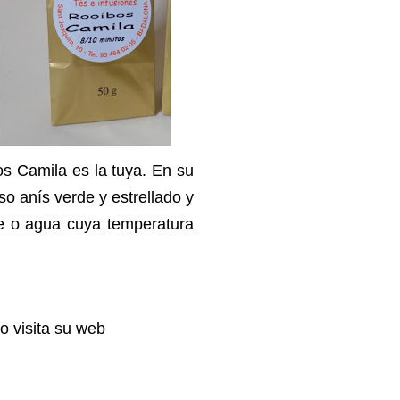
os Camila es la tuya. En su
so anís verde y estrellado y
che o agua cuya temperatura
o visita su web