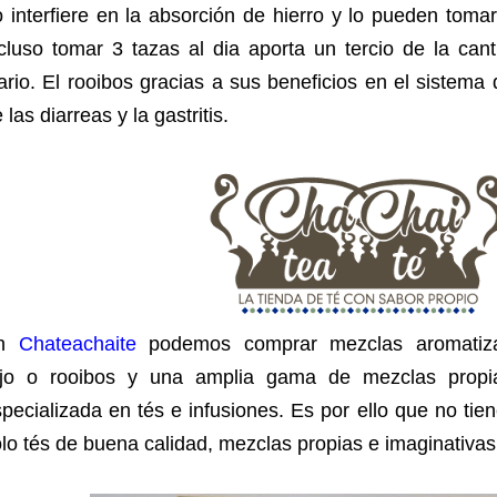
 interfiere en la absorción de hierro y lo pueden toma
cluso tomar 3 tazas al dia aporta un tercio de la can
ario. El rooibos gracias a sus beneficios en el sistema 
 las diarreas y la gastritis.
n
Chateachaite
podemos comprar mezclas aromatiza
ojo o rooibos y una amplia gama de mezclas propi
pecializada en tés e infusiones. Es por ello que no tie
lo tés de buena calidad, mezclas propias e imaginativas