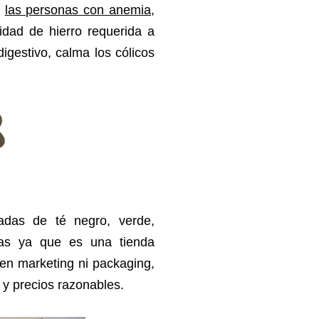
r
las personas con anemia
,
tidad de hierro requerida a
digestivo, calma los cólicos
das de té negro, verde,
as ya que es una tienda
nen marketing ni packaging,
 y precios razonables.