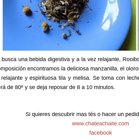
 busca una bebida digestiva y a la vez relajante, Rooib
mposición encontramos la deliciosa manzanilla, el oloro
 relajante y espirituosa tila y melisa. Se toma con le
rá de 80º y se deja reposar de 8 a 10 minutos.
Si quieres descubrir mas tés o hacer un pedid
www.chateachaite.com
facebook