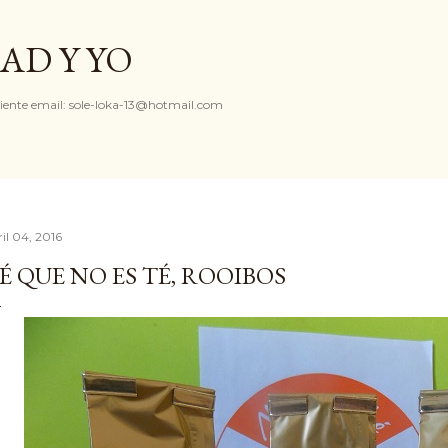
Ir al contenido principal
AD Y YO
iente email: sole-loka-13@hotmail.com
il 04, 2016
É QUE NO ES TÉ, ROOIBOS