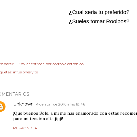
¿Cual seria tu preferido?
¿Sueles tomar Rooibos?
mpartir
Enviar entrada por correo electrónico
iquetas:
infusiones y té
OMENTARIOS
Unknown
4 de abril de 2016 a las 18:46
¡Que buenos Sole, a mi me has enamorado con estas recomen
para mi tensión alta jijiji!
RESPONDER