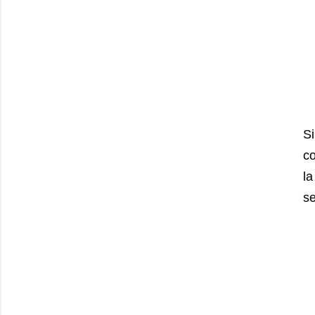
Si
co
la
se