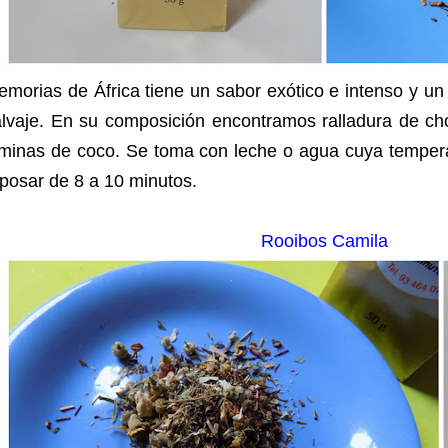
morias de África tiene un sabor exótico e intenso y u
alvaje. En su composición encontramos ralladura de ch
áminas de coco.
Se toma con leche o agua cuya tempera
posar de 8 a 10 minutos.
Rooibos Camila