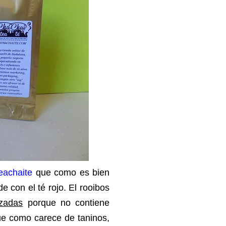
eachaite
que como es bien
e con el té rojo. El rooibos
zadas
porque no contiene
que como carece de taninos,