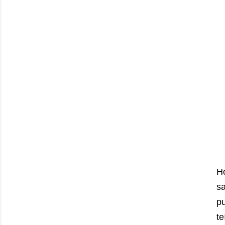
H
sa
p
te