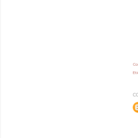
Co
Et
C