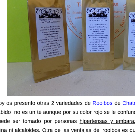
oy os presento otras 2 variedades de
Rooibos
de
Chat
bido no es un té aunque por su color rojo se le confund
uede ser tomado por personas
hipertensas y embara
ína ni alcaloides. Otra de las ventajas del rooibos es 