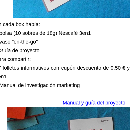
n cada box había:
bolsa (10 sobres de 18g) Nescafé 3en1
vaso "on-the-go"
Guía de proyecto
ra compartir:
 folletos informativos con cupón descuento de 0,50 € 
en1
Manual de investigación marketing
Manual y guía del proyecto