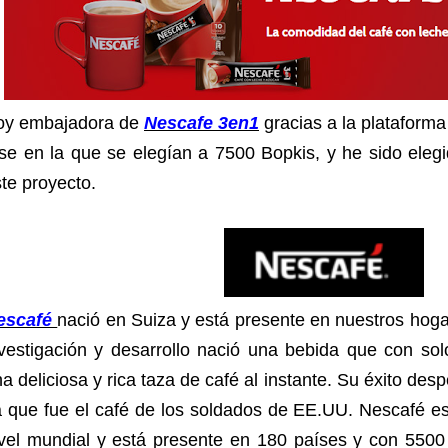
oy embajadora de
Nescafe 3en1
gracias a la plataform
se en la que se elegían a 7500 Bopkis, y he sido eleg
te proyecto.
escafé
nació en Suiza y está presente en nuestros hoga
nvestigación y desarrollo nació una bebida que con so
a deliciosa y rica taza de café al instante. Su éxito des
 que fue el café de los soldados de EE.UU. Nescafé es
ivel mundial y está presente en 180 países y con 550