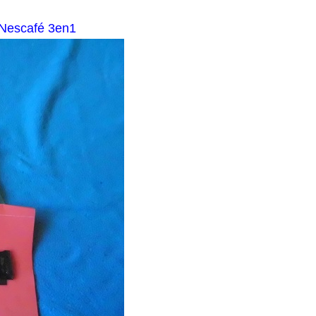
 Nescafé 3en1