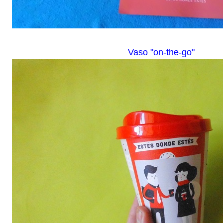
Vaso "on-the-go"