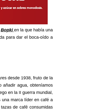
a
Bopki
en la que había una
ida para dar el boca-oído a
res desde 1938, fruto de la
lo añadir agua, obteníamos
pego en la II guerra mundial,
 una marca líder en café a
0 tazas de café consumidas