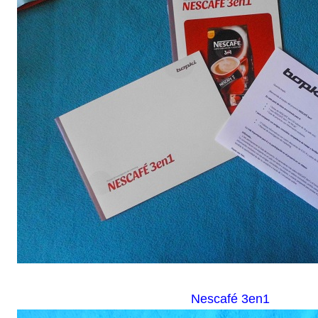
Nescafé 3en1