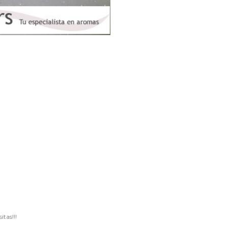
tas!!!