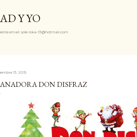
Ir al contenido principal
AD Y YO
iente email: sole-loka-13@hotmail.com
ciembre 13, 2015
ANADORA DON DISFRAZ