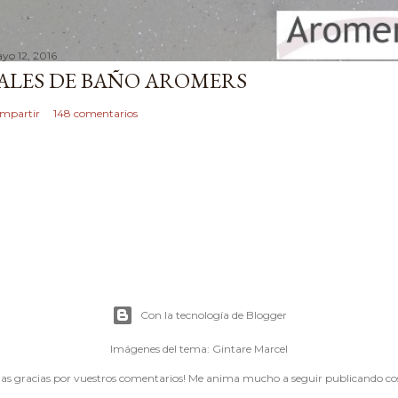
yo 12, 2016
ALES DE BAÑO AROMERS
mpartir
148 comentarios
Con la tecnología de Blogger
Imágenes del tema:
Gintare Marcel
s gracias por vuestros comentarios! Me anima mucho a seguir publicando cosi