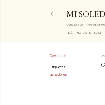
MI SOLED
Contacta conmigo en el sigu
PÁGINA PRINCIPAL
Compartir
di
G
Etiquetas
ganadores