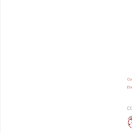
Co
Et
C