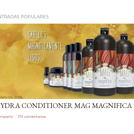
NTRADAS POPULARES
brero 05, 2015
YDRA CONDITIONER MAG MAGNIFICA 
mpartir
179 comentarios