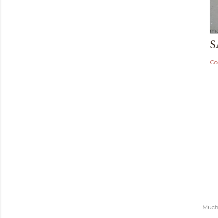
ma
S
Co
Mucha