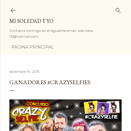
Ir al contenido principal
MI SOLEDAD Y YO
Contacta conmigo en el siguiente email: sole-loka-
13@hotmail.com
PÁGINA PRINCIPAL
diciembre 19, 2015
GANADORES #CRAZYSELFIES