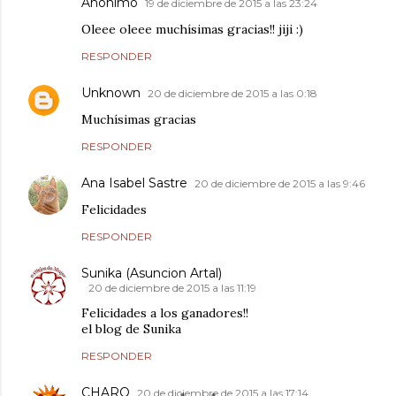
Anónimo
19 de diciembre de 2015 a las 23:24
Oleee oleee muchísimas gracias!! jiji :)
RESPONDER
Unknown
20 de diciembre de 2015 a las 0:18
Muchísimas gracias
RESPONDER
Ana Isabel Sastre
20 de diciembre de 2015 a las 9:46
Felicidades
RESPONDER
Sunika (Asuncion Artal)
20 de diciembre de 2015 a las 11:19
Felicidades a los ganadores!!
el blog de Sunika
RESPONDER
CHARO
20 de diciembre de 2015 a las 17:14