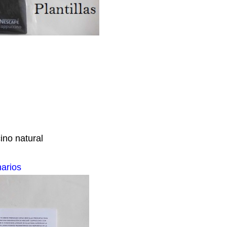
ino natural
arios