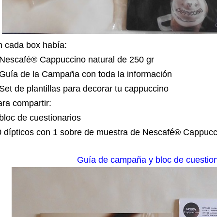
n cada box había:
 N
escafé
® Cappuccino natural de 250 gr
Guía de la Campaña con toda la información
Set de plantillas para decorar tu cappuccino
ra compartir:
bloc de cuestionarios
0 dípticos con 1 sobre de muestra de Nescafé® Cappucc
Guía de campaña y bloc de cuestion