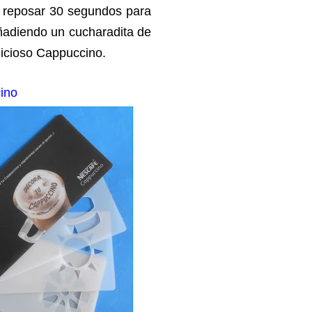
a reposar 30 segundos para
ñadiendo un cucharadita de
elicioso Cappuccino.
cino