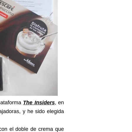
plataforma
The Insiders
, en
jadoras, y he sido elegida
 con el doble de crema que