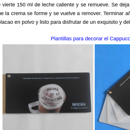
 vierte 150 ml de leche caliente y se remueve. Se dej
e la crema se forme y se vuelve a remover. Terminar a
lacao en polvo y listo para disfrutar de un exquisito y d
Plantillas para decorar el Cappuc