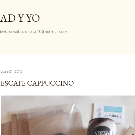
Ir al contenido principal
AD Y YO
iente email: sole-loka-13@hotmail.com
tubre 31, 2015
ESCAFE CAPPUCCINO