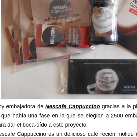
oy embajadora de
Nescafe Cappuccino
gracias a la 
a que había una fase en la que se elegían a 2500 emba
ra dar el boca-oído a este proyecto.
escafe Cappuccino es un delicioso café recién molido