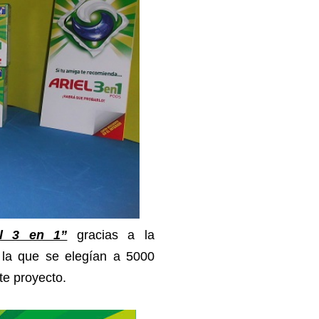
el 3 en 1”
gracias a la
 la que se elegían a 5000
ste proyecto.