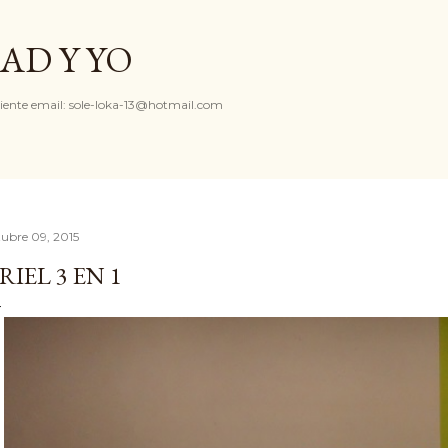
Ir al contenido principal
AD Y YO
iente email: sole-loka-13@hotmail.com
tubre 09, 2015
RIEL 3 EN 1