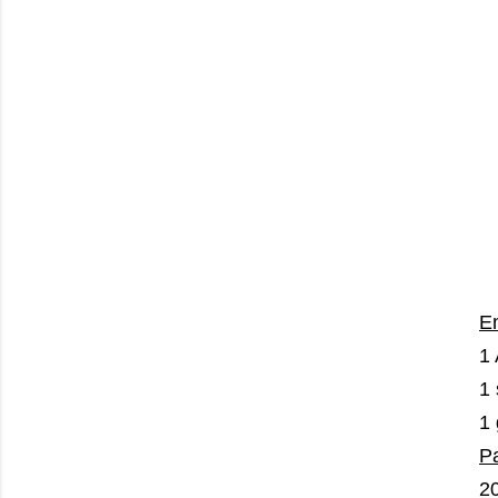
E
1 
1 
1 
Pa
20