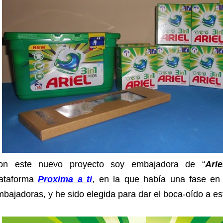
on este nuevo proyecto soy embajadora de “
Ari
lataforma
Proxima a ti
, en la que había una fase en
bajadoras, y he sido elegida para dar el boca-oído a e