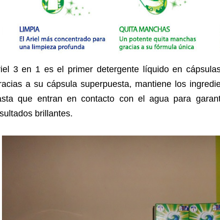
iel 3 en 1 es el primer detergente líquido en cápsula
racias a su cápsula superpuesta, mantiene los ingredi
asta que entran en contacto con el agua para garant
sultados brillantes.