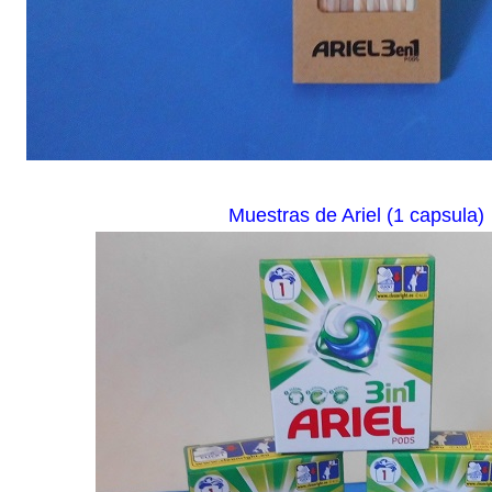
Muestras de Ariel (1 capsula)