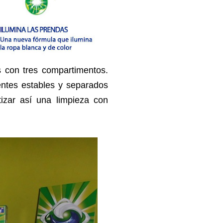
s con tres compartimentos.
entes estables y separados
izar así una limpieza con