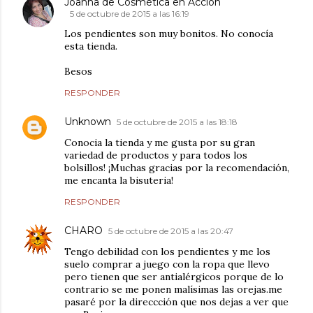
Joanna de Cosmética en Acción
5 de octubre de 2015 a las 16:19
Los pendientes son muy bonitos. No conocía
esta tienda.
Besos
RESPONDER
Unknown
5 de octubre de 2015 a las 18:18
Conocia la tienda y me gusta por su gran
variedad de productos y para todos los
bolsillos! ¡Muchas gracias por la recomendación,
me encanta la bisuteria!
RESPONDER
CHARO
5 de octubre de 2015 a las 20:47
Tengo debilidad con los pendientes y me los
suelo comprar a juego con la ropa que llevo
pero tienen que ser antialérgicos porque de lo
contrario se me ponen malísimas las orejas.me
pasaré por la direccción que nos dejas a ver que