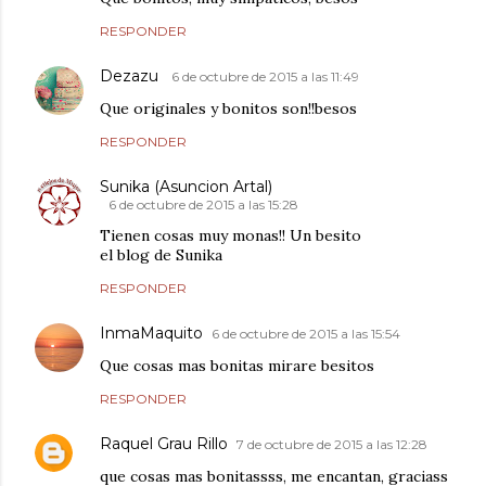
RESPONDER
Dezazu
6 de octubre de 2015 a las 11:49
Que originales y bonitos son!!besos
RESPONDER
Sunika (Asuncion Artal)
6 de octubre de 2015 a las 15:28
Tienen cosas muy monas!! Un besito
el blog de Sunika
RESPONDER
InmaMaquito
6 de octubre de 2015 a las 15:54
Que cosas mas bonitas mirare besitos
RESPONDER
Raquel Grau Rillo
7 de octubre de 2015 a las 12:28
que cosas mas bonitassss, me encantan, graciass