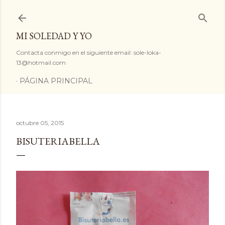
Ir al contenido principal
MI SOLEDAD Y YO
Contacta conmigo en el siguiente email: sole-loka-
13@hotmail.com
PÁGINA PRINCIPAL
octubre 05, 2015
BISUTERIABELLA