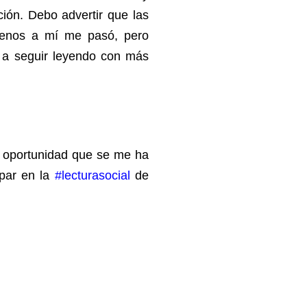
ión. Debo advertir que las
menos a mí me pasó, pero
 a seguir leyendo con más
an oportunidad que se me ha
ipar en la
#lecturasocial
de