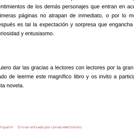
entimientos de los demás personajes que entran en acc
rimeras páginas no atrapan de inmediato, o por lo 
espués es tal la expectación y sorpresa que engancha
riosidad y entusiasmo.
iero dar las gracias a lectores con lectores por la gr
do de leerme este magnífico libro y os invito a partic
ta novela.
mpartir
Enviar entrada por correo electrónico