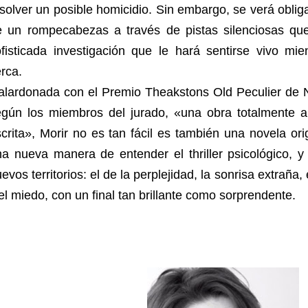
solver un posible homicidio. Sin embargo, se verá obliga
e un rompecabezas a través de pistas silenciosas que 
ofisticada investigación que le hará sentirse vivo mi
rca.
alardonada con el Premio Theakstons Old Peculier de 
egún los miembros del jurado, «una obra totalmente a
crita», Morir no es tan fácil es también una novela ori
a nueva manera de entender el thriller psicológico, y 
evos territorios: el de la perplejidad, la sonrisa extrañ
el miedo, con un final tan brillante como sorprendente.