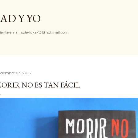
Ir al contenido principal
AD Y YO
iente email: sole-loka-13@hotmail.com
ptiembre 03, 2015
ORIR NO ES TAN FÁCIL