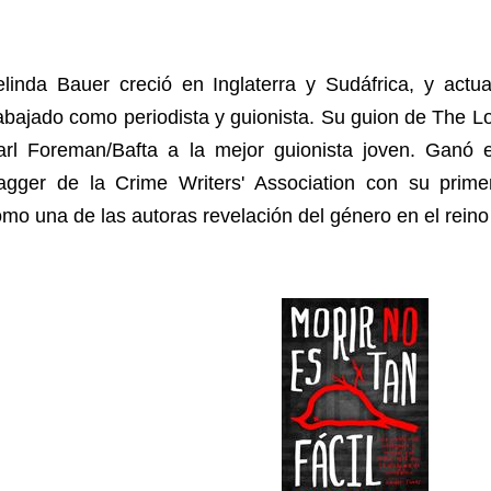
elinda Bauer creció en Inglaterra y Sudáfrica, y act
abajado como periodista y guionista. Su guion de The 
arl Foreman/Bafta a la mejor guionista joven. Ganó e
agger de la Crime Writers' Association con su prime
mo una de las autoras revelación del género en el reino