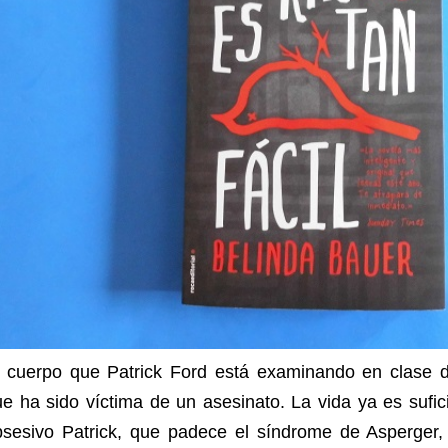
l cuerpo que Patrick Ford está examinando en clase d
e ha sido víctima de un asesinato. La vida ya es sufi
bsesivo Patrick, que padece el síndrome de Asperger, 