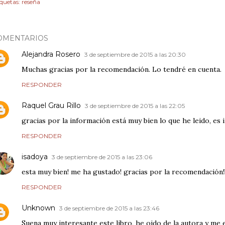
iquetas:
reseña
OMENTARIOS
Alejandra Rosero
3 de septiembre de 2015 a las 20:30
Muchas gracias por la recomendación. Lo tendré en cuenta.
RESPONDER
Raquel Grau Rillo
3 de septiembre de 2015 a las 22:05
gracias por la información está muy bien lo que he leido, es 
RESPONDER
isadoya
3 de septiembre de 2015 a las 23:06
esta muy bien! me ha gustado! gracias por la recomendación
RESPONDER
Unknown
3 de septiembre de 2015 a las 23:46
Suena muy interesante este libro, he oido de la autora y me 