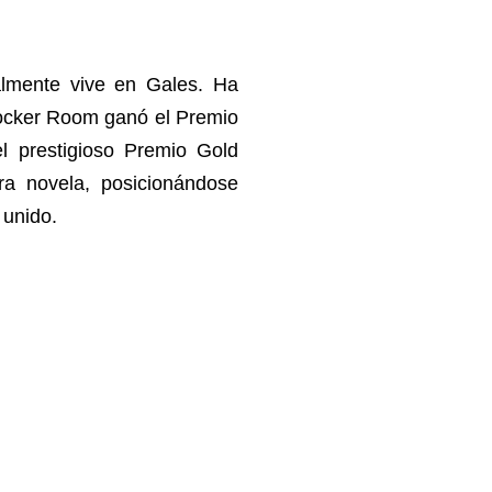
ualmente vive en Gales. Ha
Locker Room ganó el Premio
l prestigioso Premio Gold
ra novela, posicionándose
 unido.