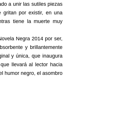
do a unir las sutiles piezas
gritan por existir, en una
entras tiene la muerte muy
Novela Negra 2014 por ser,
bsorbente y brillantemente
ginal y única, que inaugura
que llevará al lector hacia
a, el humor negro, el asombro