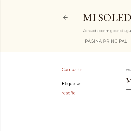
MI SOLED
Contacta conmigo en el sigu
PÁGINA PRINCIPAL
Compartir
se
M
Etiquetas
reseña