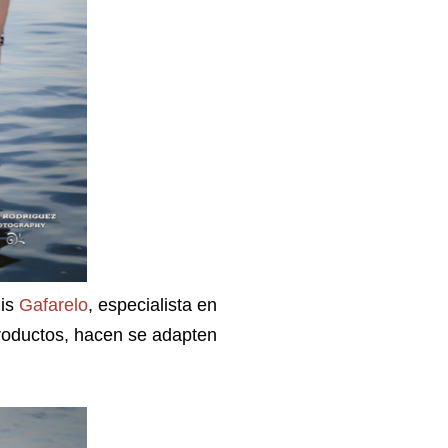
nis
Gafarelo
, especialista en
productos, hacen se adapten