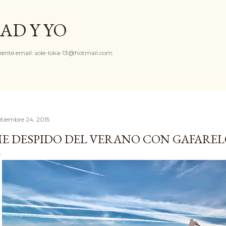
Ir al contenido principal
AD Y YO
iente email: sole-loka-13@hotmail.com
ptiembre 24, 2015
E DESPIDO DEL VERANO CON GAFARE