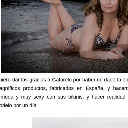
iero dar las gracias a Gafarelo por haberme dado la o
agníficos productos, fabricados en España, y hacerm
ómoda y muy sexy con sus bikinis, y hacer realidad 
delo por un día".