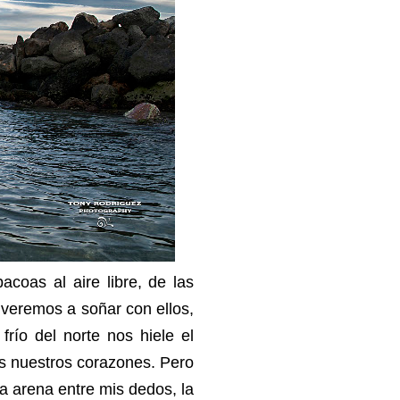
acoas al aire libre, de las
olveremos a soñar con ellos,
frío del norte nos hiele el
s nuestros corazones. Pero
la arena entre mis dedos, la