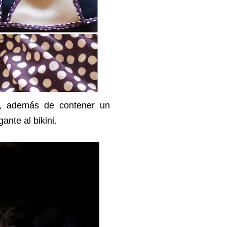
, además de contener un
ante al bikini.