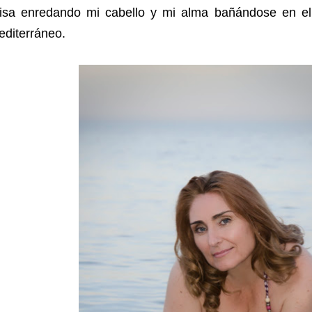
risa enredando mi cabello y mi alma bañándose en el
editerráneo.