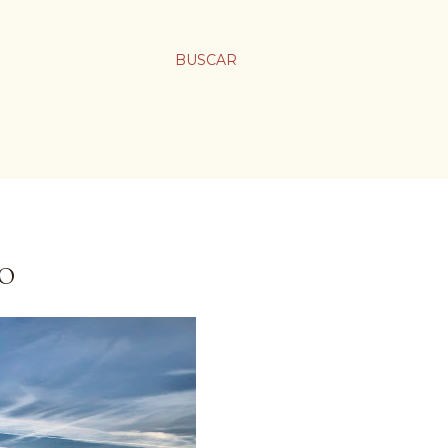
BUSCAR
LO