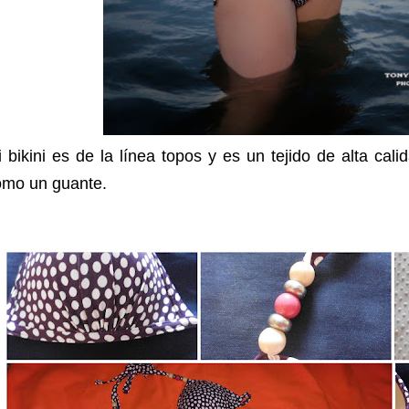
 bikini es de la línea topos y es un tejido de alta cal
omo un guante.