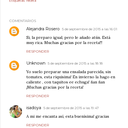
Etiquetas:
receta
COMENTARIOS
Alejandra Rosero
5 de septiembre de 2015 a las 16:01
Si, la preparo igual, pero le añado atún. Está
muy rica. Muchas gracias por la receta!!!
RESPONDER
Unknown
5 de septiembre de 2015 a las 18:18
Yo suelo preparar una ensalada parecida, sin
tomates, esta riquisima! En invierno la hago en
caliente , con taquitos ee echuga! ñan ñan
¡Muchas gracias por la receta!
RESPONDER
isadoya
5 de septiembre de 2015 a las 19:47
A mi me encanta así, esta buenísima! gracias
RESPONDER