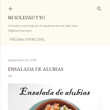
Ir al contenido principal
MI SOLEDAD Y YO
Contacta conmigo en el siguiente email: sole-loka-
13@hotmail.com
PÁGINA PRINCIPAL
septiembre 05, 2015
ENSALADA DE ALUBIAS