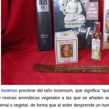
 incienso
proviene del latín incensum, que significa “q
e resinas aromáticas vegetales a las que se añaden ac
imal o vegetal, de forma que al arder desprende un humo