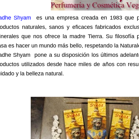
adhe Shyam
es una empresa creada en 1983 que po
roductos naturales, sanos y eficaces fabricados excl
inerales que nos ofrece la madre Tierra. Su filosofía
sa es hacer un mundo más bello, respetando la Natural
adhe Shyam pone a su disposición los últimos adelant
roductos utilizados desde hace miles de años con resu
idado y la belleza natural.