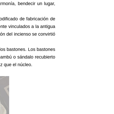
 armonía, bendecir un lugar,
odificado de fabricación de
ente vinculados a la antigua
ión del incienso se convirtió
los bastones. Los bastones
bambú o sándalo recubierto
z que el núcleo.