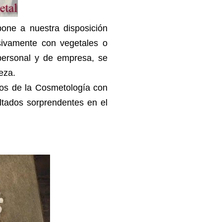
ne a nuestra disposición
usivamente con vegetales o
 personal y de empresa, se
eza.
os de la Cosmetología con
ltados sorprendentes en el