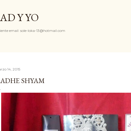
Ir al contenido principal
AD Y YO
iente email: sole-loka-13@hotmail.com
rzo 14, 2015
ADHE SHYAM