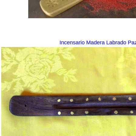
Incensario Madera Labrado Pa