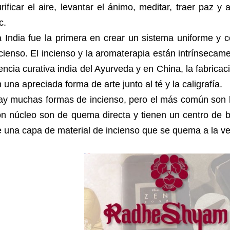
rificar el aire, levantar el ánimo, meditar, traer paz y
c.
 India fue la primera en crear un sistema uniforme y c
cienso. El incienso y la aromaterapia están intrínsecam
encia curativa india del Ayurveda y en China, la fabricac
 una apreciada forma de arte junto al té y la caligrafía.
ay muchas formas de incienso, pero el más común son 
on núcleo son de quema directa y tienen un centro de 
 una capa de material de incienso que se quema a la ve