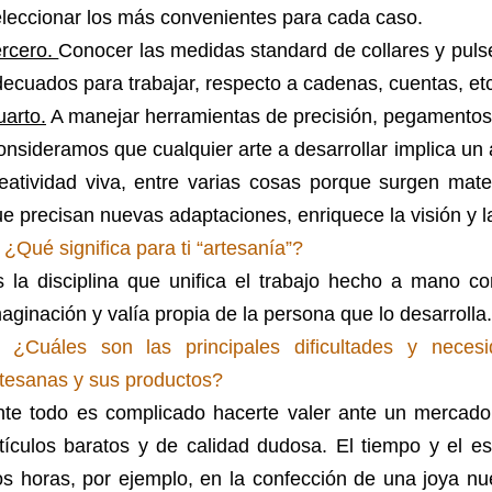
leccionar los más convenientes para cada caso.
ercero.
Conocer las medidas standard de collares y puls
ecuados para trabajar, respecto a cadenas, cuentas, etc
arto.
A manejar herramientas de precisión, pegamentos
nsideramos que cualquier arte a desarrollar implica un 
eatividad viva, entre varias cosas porque surgen mate
e precisan nuevas adaptaciones, enriquece la visión y l
 ¿Qué significa para ti “artesanía”?
 la disciplina que unifica el trabajo hecho a mano co
aginación y valía propia de la persona que lo desarrolla.
- ¿Cuáles son las principales dificultades y neces
tesanas y sus productos?
nte todo es complicado hacerte valer ante un mercado
tículos baratos y de calidad dudosa. El tiempo y el e
s horas, por ejemplo, en la confección de una joya nu