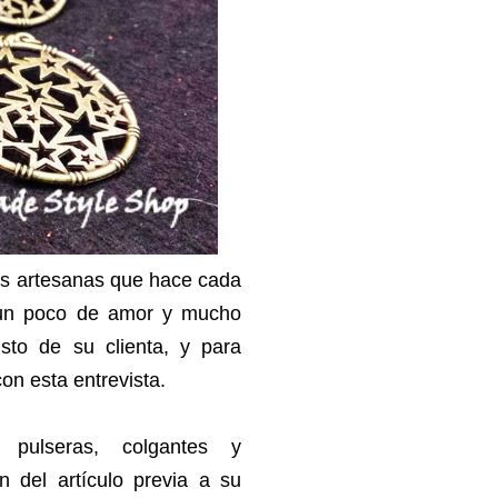
 artesanas que hace cada
n un poco de amor y mucho
sto de su clienta, y para
on esta entrevista.
e pulseras, colgantes y
n del artículo previa a su