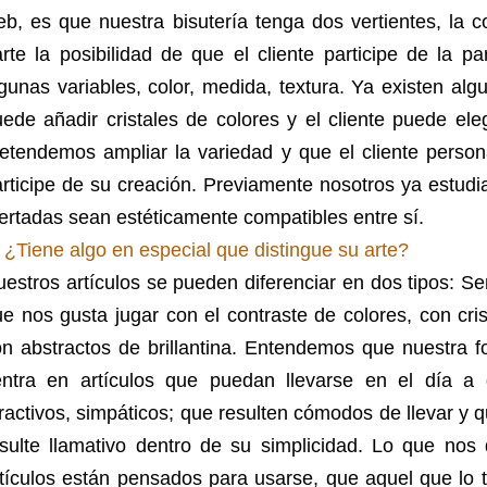
b, es que nuestra bisutería tenga dos vertientes, la c
rte la posibilidad de que el cliente participe de la pa
gunas variables, color, medida, textura.
Ya existen algu
ede añadir cristales de colores y el cliente puede elegi
etendemos ampliar la variedad y que el cliente persona
rticipe de su creación.
Previamente nosotros ya estudia
ertadas sean estéticamente compatibles entre sí.
 ¿Tiene algo en especial que distingue su arte?
estros artículos se pueden diferenciar en dos tipos: Se
e nos gusta jugar con el contraste de colores, con cri
n abstractos de brillantina.
Entendemos que nuestra fo
entra en artículos que puedan llevarse en el día a d
ractivos, simpáticos; que resulten cómodos de llevar y 
sulte llamativo dentro de su simplicidad.
Lo que nos d
rtículos están pensados para usarse, que aquel que lo