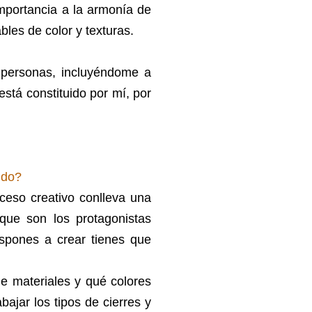
importancia a la armonía de
bles de color y texturas.
personas, incluyéndome a
stá constituido por mí, por
ido?
oceso creativo conlleva una
(que son los protagonistas
ispones a crear tienes que
e materiales y qué colores
ajar los tipos de cierres y