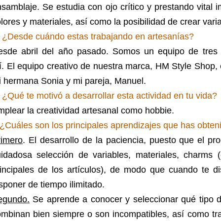
samblaje. Se estudia con ojo crítico y prestando vital 
lores y materiales, así como la posibilidad de crear varia
- ¿Desde cuándo estas trabajando en artesanías?
esde abril del año pasado.
Somos un equipo de tres 
í.
El equipo creativo de nuestra marca, HM Style Shop, e
 hermana Sonia y mi pareja, Manuel.
 ¿Qué te motivó a desarrollar esta actividad en tu vida?
plear la creatividad artesanal como hobbie.
¿Cuáles son los principales aprendizajes que has obten
rimero
. El desarrollo de la paciencia, puesto que el pr
uidadosa selección de variables, materiales, charms 
rincipales de los artículos), de modo que cuando te d
sponer de tiempo ilimitado.
egundo.
Se aprende a conocer y seleccionar qué tipo d
mbinan bien siempre o son incompatibles, así como trab