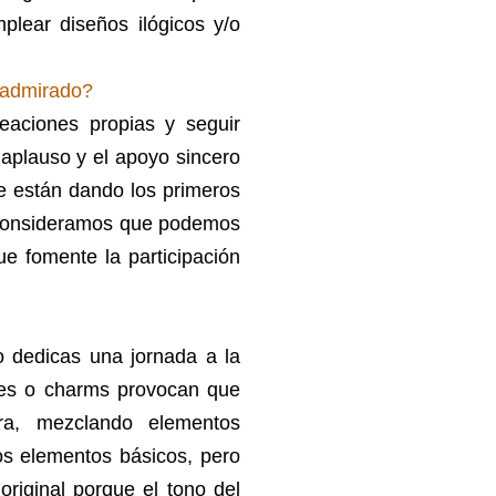
mplear diseños ilógicos y/o
 admirado?
reaciones propias y seguir
 aplauso y el apoyo sincero
e están dando los primeros
 consideramos que podemos
que fomente la participación
o dedicas una jornada a la
les o charms provocan que
ra, mezclando elementos
os elementos básicos, pero
riginal porque el tono del