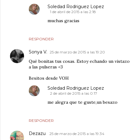
Soledad Rodriguez Lopez
1 de abril de 2015 a las 2:18
muchas gracias
RESPONDER
Sonya V.
25 de marzo de 2015 a las 19:20
Qué bonitas tus cosas. Estoy echando un vistazo
a las pulseras <3
Besitos desde VOH
Soledad Rodriguez Lopez
2 de abril de 2015 a las 0:17
me alegra que te guste,un besazo
RESPONDER
Dezazu
25 de marzo de 2015 a las 19:34