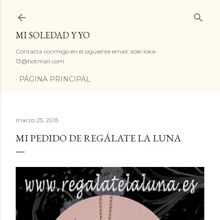
Ir al contenido principal
MI SOLEDAD Y YO
Contacta conmigo en el siguiente email: sole-loka-
13@hotmail.com
PÁGINA PRINCIPAL
marzo 25, 2015
MI PEDIDO DE REGÁLATE LA LUNA