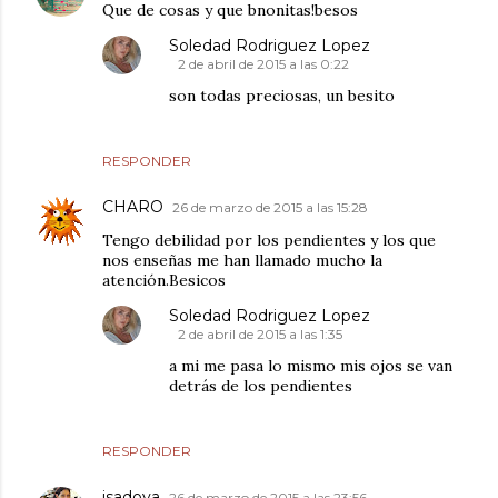
Que de cosas y que bnonitas!besos
Soledad Rodriguez Lopez
2 de abril de 2015 a las 0:22
son todas preciosas, un besito
RESPONDER
CHARO
26 de marzo de 2015 a las 15:28
Tengo debilidad por los pendientes y los que
nos enseñas me han llamado mucho la
atención.Besicos
Soledad Rodriguez Lopez
2 de abril de 2015 a las 1:35
a mi me pasa lo mismo mis ojos se van
detrás de los pendientes
RESPONDER
isadoya
26 de marzo de 2015 a las 23:56