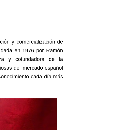
ión y comercialización de
 fundada en 1976 por Ramón
ra y cofundadora de la
iosas del mercado español
reconocimiento cada día más