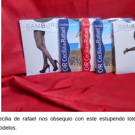
ecilia de rafael nos obsequio con este estupendo lot
odelos.