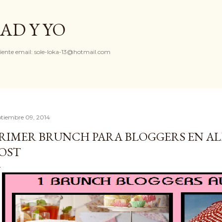
Ir al contenido principal
AD Y YO
iente email: sole-loka-13@hotmail.com
ptiembre 09, 2014
RIMER BRUNCH PARA BLOGGERS EN AL
OST