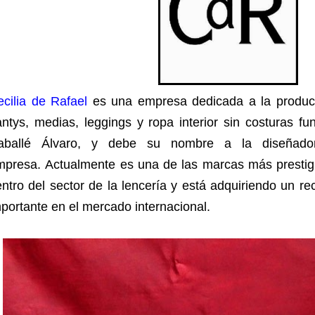
cilia de Rafael
es una empresa dedicada a la producc
antys, medias, leggings y ropa interior sin costuras
aballé Álvaro, y debe su nombre a la diseñado
mpresa. Actualmente es una de las marcas más prestig
ntro del sector de la lencería y está adquiriendo un 
portante en el mercado internacional.