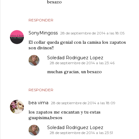
besazo
RESPONDER
SonyMingoss
28 de septiembre de 2014 a las 18:05
El collar queda genial con la camisa los zapatos
son divinos!!
Soledad Rodriguez Lopez
28 de septiembre de 2014 a las 23:46
muchas gracias, un besazo
RESPONDER
bea vima
28 de septiembre de 2014 a las 18:09
los zapatos me encantan y tu estas
guapisima,besos
Soledad Rodriguez Lopez
28 de septiembre de 2014 a las 23:51