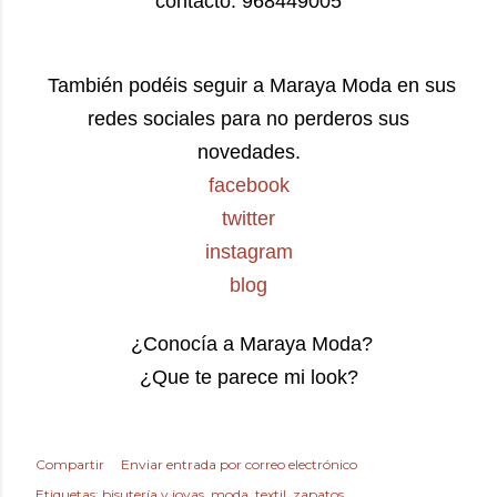
contacto: 968449005
También podéis seguir a Maraya Moda en sus
redes sociales para no perderos sus
novedades.
facebook
twitter
instagram
blog
¿Conocía a Maraya Moda?
¿Que te parece mi look?
Compartir
Enviar entrada por correo electrónico
Etiquetas:
bisutería y joyas
moda
textil
zapatos