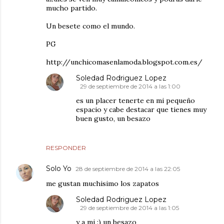
mucho partido.
Un besete como el mundo.
PG
http://unchicomasenlamoda.blogspot.com.es/
Soledad Rodriguez Lopez
29 de septiembre de 2014 a las 1:00
es un placer tenerte en mi pequeño
espacio y cabe destacar que tienes muy
buen gusto, un besazo
RESPONDER
Solo Yo
28 de septiembre de 2014 a las 22:05
me gustan muchisimo los zapatos
Soledad Rodriguez Lopez
29 de septiembre de 2014 a las 1:05
y a mi :) un besazo