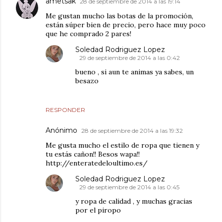
ametsak
28 de septiembre de 2014 a las 19:14
Me gustan mucho las botas de la promoción,
están súper bien de precio, pero hace muy poco
que he comprado 2 pares!
Soledad Rodriguez Lopez
29 de septiembre de 2014 a las 0:42
bueno , si aun te animas ya sabes, un
besazo
RESPONDER
Anónimo
28 de septiembre de 2014 a las 19:32
Me gusta mucho el estilo de ropa que tienen y
tu estás cañon!! Besos wapa!!
http://enteratedeloultimo.es/
Soledad Rodriguez Lopez
29 de septiembre de 2014 a las 0:45
y ropa de calidad , y muchas gracias
por el piropo