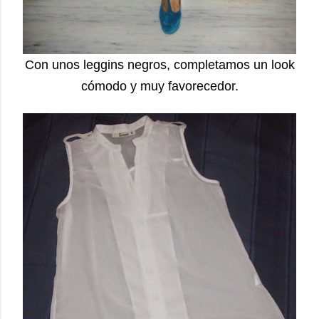
Con unos leggins negros, completamos un look
cómodo y muy favorecedor.