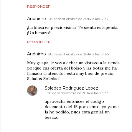
RESPONDER
Anónimo
28 de septiembre de 2014 a las 17:37
¡La blusa es preciosísima! Te sienta estupenda.
¡Un besazo!
RESPONDER
Anónimo
28 de septiembre de 2014 a las 17:45
Muy guapa, le voy a echar un vistazo a la tienda
porque esa oferta del bolso y las botas me ha
llamado la atención, esta muy bien de precio.
Saludos Soledad.
Soledad Rodriguez Lopez
28 de septiembre de 2014 a las 23:33
aprovecha entonces el codigo
descuento del 15 por ciento, yo ya me
la he pedido, pues esta genial. un
besazo