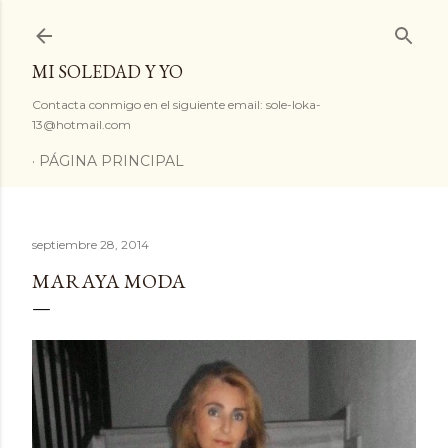
Ir al contenido principal
MI SOLEDAD Y YO
Contacta conmigo en el siguiente email: sole-loka-
13@hotmail.com
PÁGINA PRINCIPAL
septiembre 28, 2014
MARAYA MODA