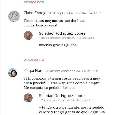
RESPONDER
Claire Espejo
28 de septiembre de 2014 a las 17:57
Tiene cosas muymonas, me daré una
vuelta...besos reina!!.
Soledad Rodriguez Lopez
28 de septiembre de 2014 a las 23:38
muchas gracias guapa
RESPONDER
Paqui Haro
28 de septiembre de 2014 a las 17:58
Si la conozco y tienen cosas preciosas a muy
buen precio!!!! Estas wapisima como siempre.
Me encanta tu pedido. Besicos
Soledad Rodriguez Lopez
28 de septiembre de 2014 a las 23:39
y tengo otro pendiente, me he pedido
el lote y tengo ganas de que llegue. un