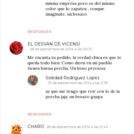
misma empresa pero es del mismo
color que lo zapatos , conque
imagínate. un besazo
RESPONDER
EL DESVAN DE VICENSI
28 de septiembre de 2014 a las 20:10
Me encanta tu pedido, la verdad chica es que te
queda todo bien. Como dicen en mi pueblo
tienes buena percha. Un beso preciosa
Soledad Rodriguez Lopez
29 de septiembre de 2014 a las 0:55
ay que me tengo que reir con lo de la
percha jaja, un besazo guapa
RESPONDER
CHARO
28 de septiembre de 2014 a las 21:44