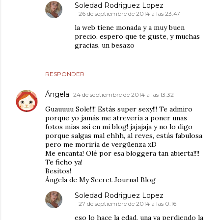
Soledad Rodriguez Lopez
26 de septiembre de 2014 a las 23:47
la web tiene monada y a muy buen
precio, espero que te guste, y muchas
gracias, un besazo
RESPONDER
Ángela
24 de septiembre de 2014 a las 13:32
Guauuuu Sole!!!! Estás super sexy!!! Te admiro
porque yo jamás me atrevería a poner unas
fotos mías así en mi blog! jajajaja y no lo digo
porque salgas mal ehhh, al reves, estás fabulosa
pero me moriría de vergüenza xD
Me encanta! Olé por esa bloggera tan abierta!!!!
Te ficho ya!
Besitos!
Ángela de My Secret Journal Blog
Soledad Rodriguez Lopez
27 de septiembre de 2014 a las 0:16
eso lo hace la edad, una va perdiendo la