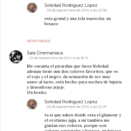
Soledad Rodriguez Lopez
26 de septiembre de 2014 a las 22:55
esta genial y una tela suavecita. un
besazo
RESPONDER
Sara Cinemaniaca
23 de septiembre de 2014 a las 18:12
Me encanta el picardías que luces Soledad,
además tiene mis dos colores favoritos, que es
el rojo y el negro, da sensación de ser muy
suave al tacto, está hecho para noches de lujuria
y desenfreno jejeje.
Un besito.
Soledad Rodriguez Lopez
26 de septiembre de 2014 a las 22:57
tu si que sabes donde esta el glamour y
el erotismo jajja, a mi tambien me
gustan eso colores, porque son
colores pasionales y basicos. un besazo