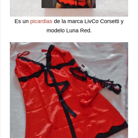
Es un
picardias
de la marca LivCo Corsetti y
modelo Luna Red.