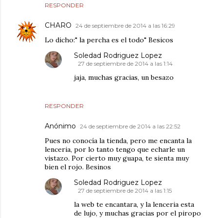
RESPONDER
CHARO
24 de septiembre de 2014 a las 16:29
Lo dicho:" la percha es el todo" Besicos
Soledad Rodriguez Lopez
27 de septiembre de 2014 a las 1:14
jaja, muchas gracias, un besazo
RESPONDER
Anónimo
24 de septiembre de 2014 a las 22:52
Pues no conocía la tienda, pero me encanta la
lenceria, por lo tanto tengo que echarle un
vistazo. Por cierto muy guapa, te sienta muy
bien el rojo. Besinos
Soledad Rodriguez Lopez
27 de septiembre de 2014 a las 1:15
la web te encantara, y la lenceria esta
de lujo, y muchas gracias por el piropo