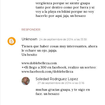
vergüenza porque se siente guapa
tanto por dentro como por fuera y si
voy a la playa en bikini porque no voy
hacerlo por aqui, jaja, un besazo
RESPONDER
Unknown
24 de septiembre de 2014 a las 13:59
Tienen que haber cosas muy interesantes, ahora
le echare un ojo, jajaja.
Un besito
www.doblebelleza.com
++Si llego a 300 en facebook, realizo un sorteo:
www.facebook.com/doblebelleza
Soledad Rodriguez Lopez
27 de septiembre de 2014 a las 0:16
muchas gracias guapa, y te sigo en
face. un besazo