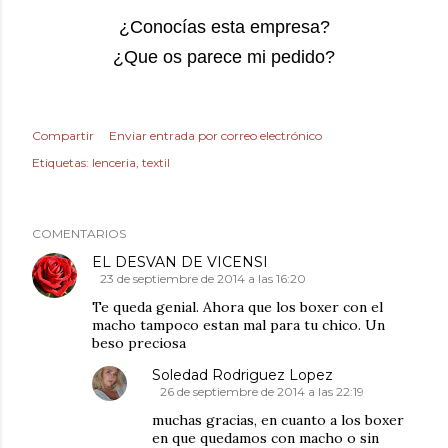
¿Conocías esta empresa?
¿Que os parece mi pedido?
Compartir
Enviar entrada por correo electrónico
Etiquetas:
lenceria
textil
COMENTARIOS
EL DESVAN DE VICENSI
23 de septiembre de 2014 a las 16:20
Te queda genial. Ahora que los boxer con el
macho tampoco estan mal para tu chico. Un
beso preciosa
Soledad Rodriguez Lopez
26 de septiembre de 2014 a las 22:19
muchas gracias, en cuanto a los boxer
en que quedamos con macho o sin