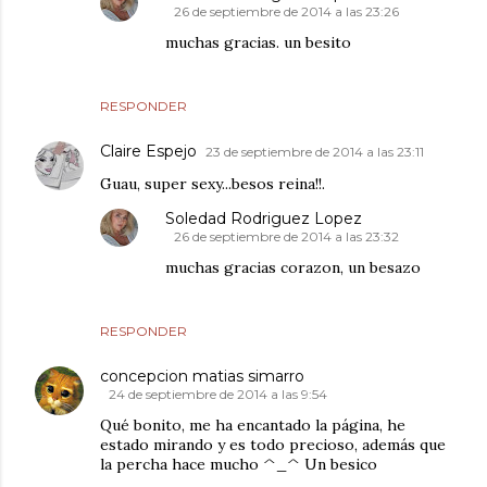
26 de septiembre de 2014 a las 23:26
muchas gracias. un besito
RESPONDER
Claire Espejo
23 de septiembre de 2014 a las 23:11
Guau, super sexy...besos reina!!.
Soledad Rodriguez Lopez
26 de septiembre de 2014 a las 23:32
muchas gracias corazon, un besazo
RESPONDER
concepcion matias simarro
24 de septiembre de 2014 a las 9:54
Qué bonito, me ha encantado la página, he
estado mirando y es todo precioso, además que
la percha hace mucho ^_^ Un besico