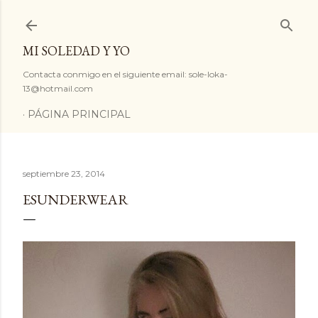
Ir al contenido principal
MI SOLEDAD Y YO
Contacta conmigo en el siguiente email: sole-loka-
13@hotmail.com
PÁGINA PRINCIPAL
septiembre 23, 2014
ESUNDERWEAR