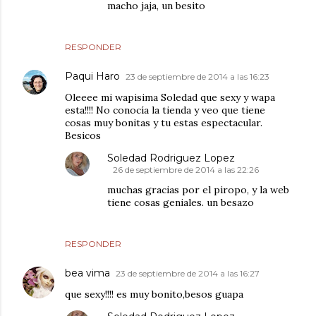
macho jaja, un besito
RESPONDER
Paqui Haro
23 de septiembre de 2014 a las 16:23
Oleeee mi wapisima Soledad que sexy y wapa
esta!!!! No conocía la tienda y veo que tiene
cosas muy bonitas y tu estas espectacular.
Besicos
Soledad Rodriguez Lopez
26 de septiembre de 2014 a las 22:26
muchas gracias por el piropo, y la web
tiene cosas geniales. un besazo
RESPONDER
bea vima
23 de septiembre de 2014 a las 16:27
que sexy!!!! es muy bonito,besos guapa