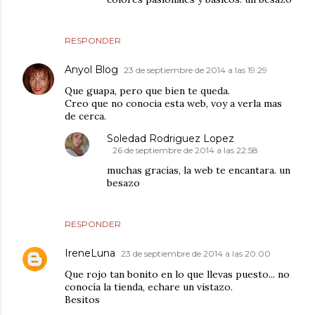
RESPONDER
Anyol Blog
23 de septiembre de 2014 a las 19:29
Que guapa, pero que bien te queda.
Creo que no conocia esta web, voy a verla mas
de cerca.
Soledad Rodriguez Lopez
26 de septiembre de 2014 a las 22:58
muchas gracias, la web te encantara. un
besazo
RESPONDER
IreneLuna
23 de septiembre de 2014 a las 20:00
Que rojo tan bonito en lo que llevas puesto... no
conocía la tienda, echare un vistazo.
Besitos