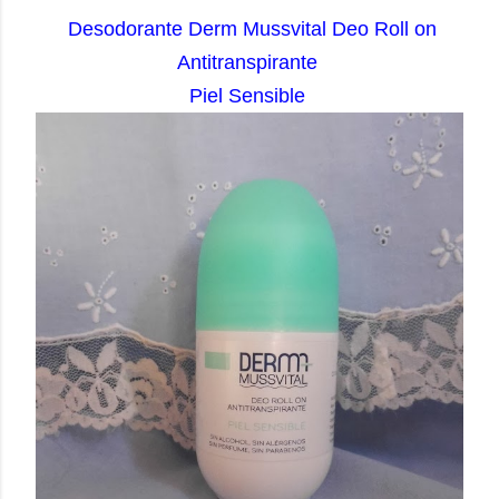
Desodorante Derm Mussvital Deo Roll on
Antitranspirante
Piel Sensible