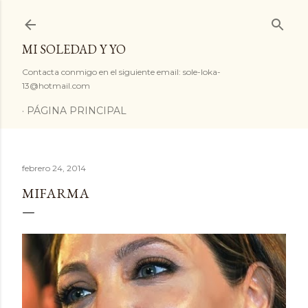
Ir al contenido principal
MI SOLEDAD Y YO
Contacta conmigo en el siguiente email: sole-loka-
13@hotmail.com
PÁGINA PRINCIPAL
febrero 24, 2014
MIFARMA