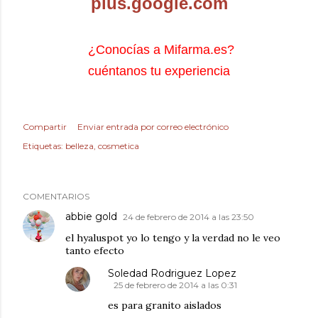
plus.google.com
¿Conocías a Mifarma.es?
cuéntanos tu experiencia
Compartir
Enviar entrada por correo electrónico
Etiquetas:
belleza
cosmetica
COMENTARIOS
abbie gold
24 de febrero de 2014 a las 23:50
el hyaluspot yo lo tengo y la verdad no le veo
tanto efecto
Soledad Rodriguez Lopez
25 de febrero de 2014 a las 0:31
es para granito aislados