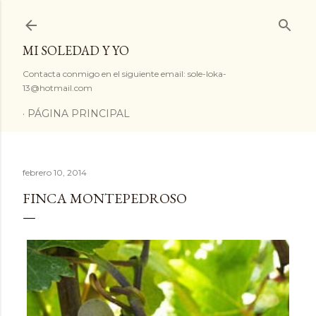
Ir al contenido principal
MI SOLEDAD Y YO
Contacta conmigo en el siguiente email: sole-loka-
13@hotmail.com
PÁGINA PRINCIPAL
febrero 10, 2014
FINCA MONTEPEDROSO