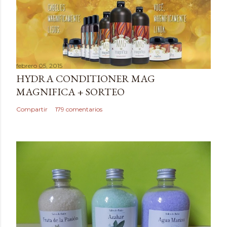
febrero 05, 2015
HYDRA CONDITIONER MAG
MAGNIFICA + SORTEO
Compartir
179 comentarios