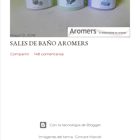
mayo 12, 2016
SALES DE BAÑO AROMERS
Compartir
148 comentarios
Con la tecnología de Blogger
Imágenes del tema:
Gintare Marcel