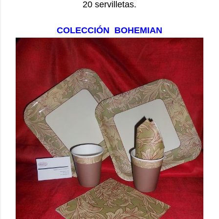
20 servilletas.
COLECCIÓN BOHEMIAN