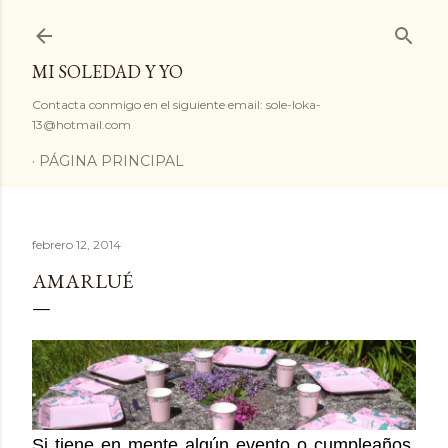
Ir al contenido principal
MI SOLEDAD Y YO
Contacta conmigo en el siguiente email: sole-loka-
13@hotmail.com
PÁGINA PRINCIPAL
febrero 12, 2014
AMARLUÉ
Si tiene en mente algún evento o cumpleaños,