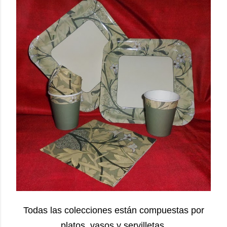
Todas las colecciones están compuestas por
platos, vasos y servilletas.