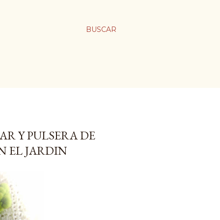
BUSCAR
R Y PULSERA DE
N EL JARDIN