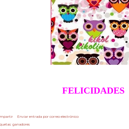
FELICIDADES
mpartir
Enviar entrada por correo electrónico
iquetas:
ganadores