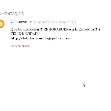
OMENTARIOS
Unknown
18 de diciembre de 2013 a las 13:13
Que bonito collar!!!! ENHORABUENA a la ganadora!!!! :)
FELIZ NAVIDAD!!
http://fuk-fashion.blogspot.com.es
RESPONDER