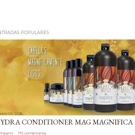
NTRADAS POPULARES
brero 05, 2015
YDRA CONDITIONER MAG MAGNIFICA 
mpartir
179 comentarios