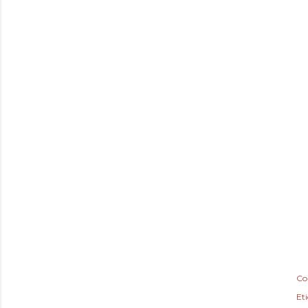
Co
Et