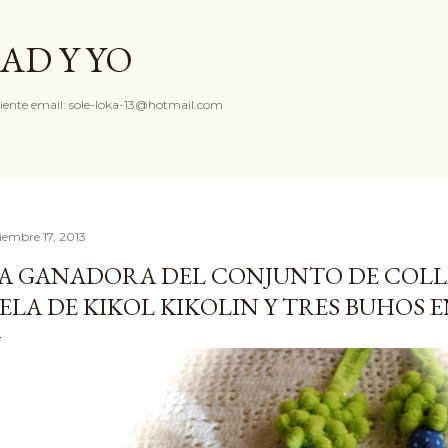
Ir al contenido principal
AD Y YO
iente email: sole-loka-13@hotmail.com
ciembre 17, 2013
A GANADORA DEL CONJUNTO DE COLLA
ELA DE KIKOL KIKOLIN Y TRES BUHOS E