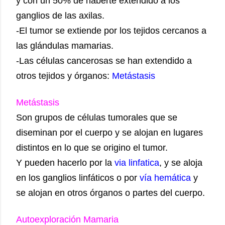
y con un 50% de haberte extendido a los
ganglios de las axilas.
-El tumor se extiende por los tejidos cercanos a
las glándulas mamarias.
-Las células cancerosas se han extendido a
otros tejidos y órganos:
Metástasis
Metástasis
Son grupos de células tumorales que se
diseminan por el cuerpo y se alojan en lugares
distintos en lo que se origino el tumor.
Y pueden hacerlo por la
via linfatica
, y se aloja
en los ganglios linfáticos o por
vía hemática
y
se alojan en otros órganos o partes del cuerpo.
Autoexploración Mamaria