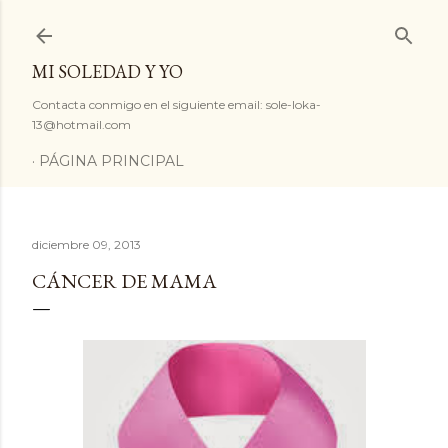
Ir al contenido principal
MI SOLEDAD Y YO
Contacta conmigo en el siguiente email: sole-loka-
13@hotmail.com
PÁGINA PRINCIPAL
diciembre 09, 2013
CÁNCER DE MAMA