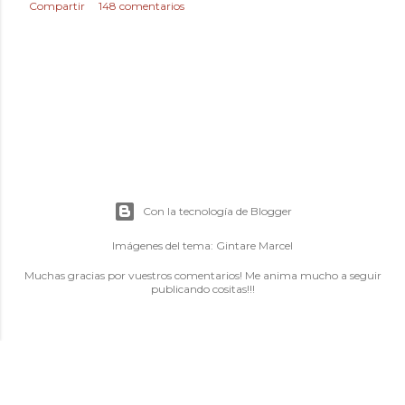
Compartir
148 comentarios
Con la tecnología de Blogger
Imágenes del tema:
Gintare Marcel
Muchas gracias por vuestros comentarios! Me anima mucho a seguir
publicando cositas!!!