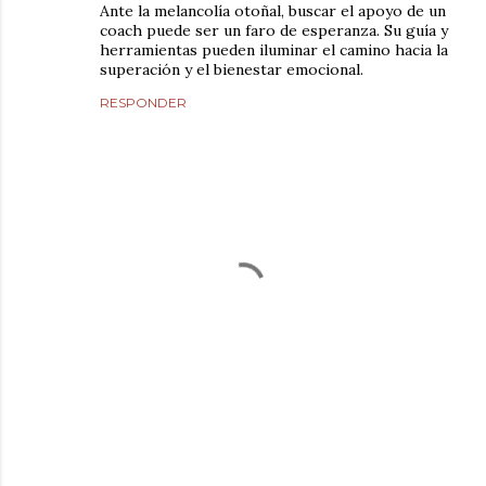
Ante la melancolía otoñal, buscar el apoyo de un
coach puede ser un faro de esperanza. Su guía y
herramientas pueden iluminar el camino hacia la
superación y el bienestar emocional.
RESPONDER
P