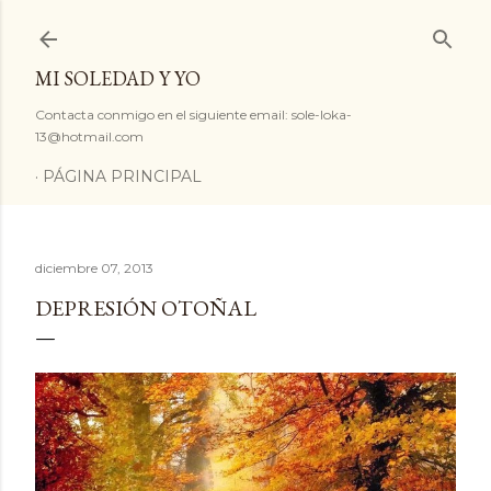
Ir al contenido principal
MI SOLEDAD Y YO
Contacta conmigo en el siguiente email: sole-loka-
13@hotmail.com
PÁGINA PRINCIPAL
diciembre 07, 2013
DEPRESIÓN OTOÑAL