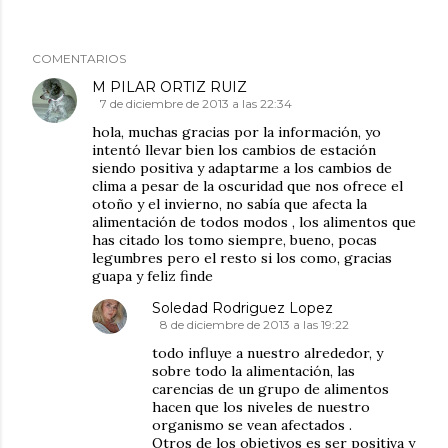
COMENTARIOS
M PILAR ORTIZ RUIZ
7 de diciembre de 2013 a las 22:34
hola, muchas gracias por la información, yo
intentó llevar bien los cambios de estación
siendo positiva y adaptarme a los cambios de
clima a pesar de la oscuridad que nos ofrece el
otoño y el invierno, no sabía que afecta la
alimentación de todos modos , los alimentos que
has citado los tomo siempre, bueno, pocas
legumbres pero el resto si los como, gracias
guapa y feliz finde
Soledad Rodriguez Lopez
8 de diciembre de 2013 a las 19:22
todo influye a nuestro alrededor, y
sobre todo la alimentación, las
carencias de un grupo de alimentos
hacen que los niveles de nuestro
organismo se vean afectados .
Otros de los objetivos es ser positiva y