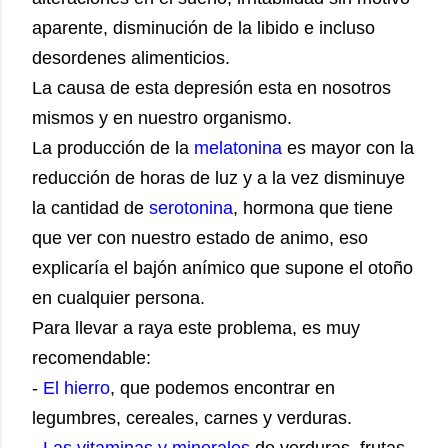
aparente, disminución de la libido e incluso
desordenes alimenticios.
La causa de esta depresión esta en nosotros
mismos y en nuestro organismo.
La producción de la
melatonina
es mayor con la
reducción de horas de luz y a la vez disminuye
la cantidad de
serotonina
, hormona que tiene
que ver con nuestro estado de animo, eso
explicaría el bajón anímico que supone el otoño
en cualquier persona.
Para llevar a raya este problema, es muy
recomendable:
-
El hierro
, que podemos encontrar en
legumbres, cereales, carnes y verduras.
-
Las vitaminas y minerales
de verduras, frutas,