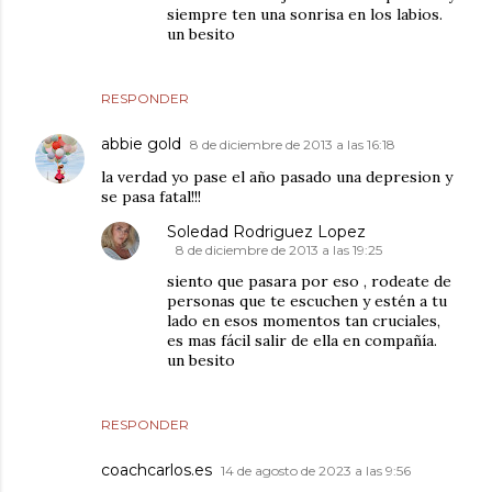
siempre ten una sonrisa en los labios.
un besito
RESPONDER
abbie gold
8 de diciembre de 2013 a las 16:18
la verdad yo pase el año pasado una depresion y
se pasa fatal!!!
Soledad Rodriguez Lopez
8 de diciembre de 2013 a las 19:25
siento que pasara por eso , rodeate de
personas que te escuchen y estén a tu
lado en esos momentos tan cruciales,
es mas fácil salir de ella en compañía.
un besito
RESPONDER
coachcarlos.es
14 de agosto de 2023 a las 9:56