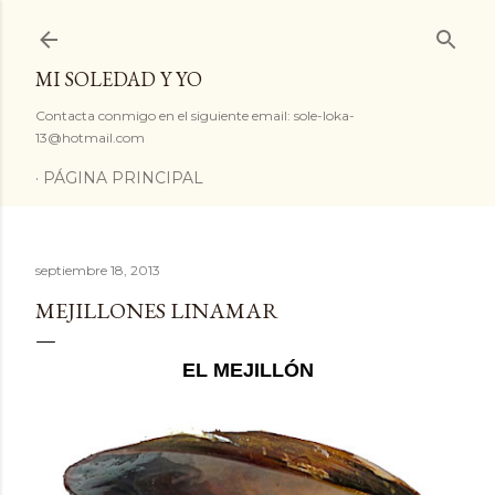
Ir al contenido principal
MI SOLEDAD Y YO
Contacta conmigo en el siguiente email: sole-loka-
13@hotmail.com
PÁGINA PRINCIPAL
septiembre 18, 2013
MEJILLONES LINAMAR
EL MEJILLÓN