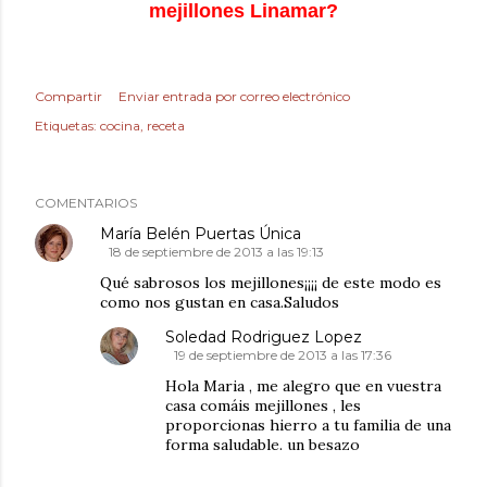
mejillones Linamar?
Compartir
Enviar entrada por correo electrónico
Etiquetas:
cocina
receta
COMENTARIOS
María Belén Puertas Única
18 de septiembre de 2013 a las 19:13
Qué sabrosos los mejillones¡¡¡¡ de este modo es
como nos gustan en casa.Saludos
Soledad Rodriguez Lopez
19 de septiembre de 2013 a las 17:36
Hola Maria , me alegro que en vuestra
casa comáis mejillones , les
proporcionas hierro a tu familia de una
forma saludable. un besazo