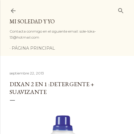
Ir al contenido principal
MI SOLEDAD Y YO
Contacta conmigo en el siguiente email: sole-loka-
13@hotmail.com
PÁGINA PRINCIPAL
septiembre 22, 2013
DIXAN 2 EN 1 :DETERGENTE +
SUAVIZANTE