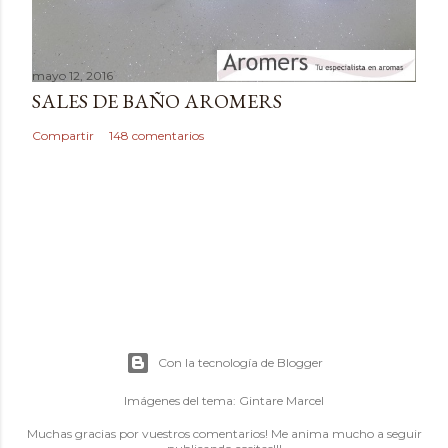
mayo 12, 2016
SALES DE BAÑO AROMERS
Compartir
148 comentarios
Con la tecnología de Blogger
Imágenes del tema:
Gintare Marcel
Muchas gracias por vuestros comentarios! Me anima mucho a seguir