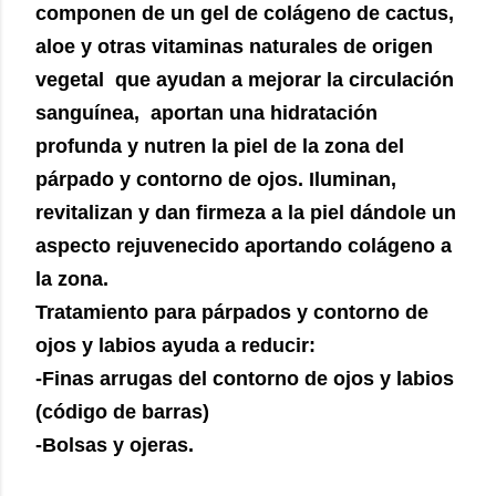
componen de un gel de colágeno de cactus,
aloe y otras vitaminas naturales de origen
vegetal que ayudan a mejorar la circulación
sanguínea, aportan una hidratación
profunda y nutren la piel de la zona del
párpado y contorno de ojos. Iluminan,
revitalizan y dan firmeza a la piel dándole un
aspecto rejuvenecido aportando colágeno a
la zona.
Tratamiento para párpados y contorno de
ojos y labios ayuda a reducir:
-Finas arrugas del contorno de ojos y labios
(código de barras)
-Bolsas y ojeras.