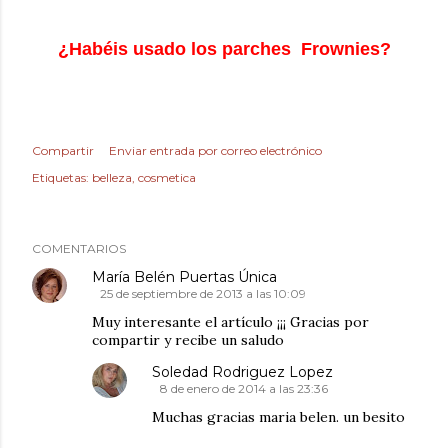
¿Habéis usado los parches Frownies?
Compartir
Enviar entrada por correo electrónico
Etiquetas:
belleza
cosmetica
COMENTARIOS
María Belén Puertas Única
25 de septiembre de 2013 a las 10:09
Muy interesante el artículo ¡¡¡ Gracias por
compartir y recibe un saludo
Soledad Rodriguez Lopez
8 de enero de 2014 a las 23:36
Muchas gracias maria belen. un besito