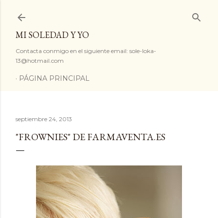
Ir al contenido principal
MI SOLEDAD Y YO
Contacta conmigo en el siguiente email: sole-loka-
13@hotmail.com
PÁGINA PRINCIPAL
septiembre 24, 2013
"FROWNIES" DE FARMAVENTA.ES