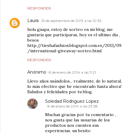
RESPONDER
Laura
25 de septiembre de 2013 a las 10:35
hola guapa, estoy de sorteo en mi blog, me
gustaria que participaras, hoy es el ultimo dia ,
besos
http://tieshafashion.blogspot.com.es/2013/09
/international-giveaway-sorteo.html
RESPONDER
Anónimo
8 de enero de 2014 a las 11:21
Llevo años usándolos... realmente, de lo natural,
lo más efectivo que he encontrado hasta ahora!
Saludos y felicidades por tu blog.
Soledad Rodriguez Lopez
8 de enero de 2014 a las 23:38
Muchas gracias por tu comentario ,
nos gusta que las usuarias de los
productos nos cuenten sus
experiencias. un besito