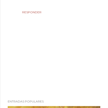
RESPONDER
P
ENTRADAS POPULARES
u