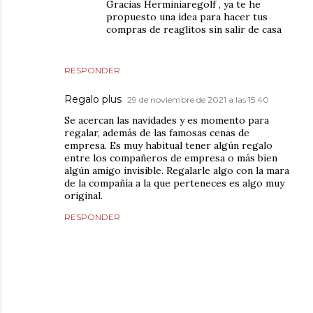
Gracias Herminiaregolf , ya te he
propuesto una idea para hacer tus
compras de reaglitos sin salir de casa
RESPONDER
Regalo plus
29 de noviembre de 2021 a las 15:40
Se acercan las navidades y es momento para
regalar, además de las famosas cenas de
empresa. Es muy habitual tener algún regalo
entre los compañeros de empresa o más bien
algún amigo invisible. Regalarle algo con la mara
de la compañía a la que perteneces es algo muy
original.
RESPONDER