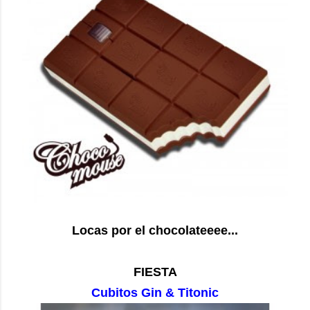
Locas por el chocolateeee...
FIESTA
Cubitos Gin & Titonic