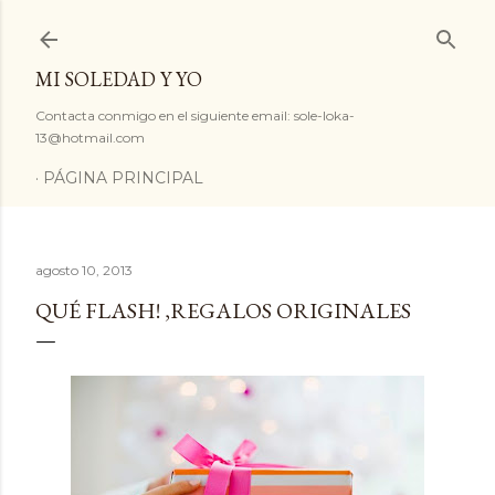
Ir al contenido principal
MI SOLEDAD Y YO
Contacta conmigo en el siguiente email: sole-loka-
13@hotmail.com
PÁGINA PRINCIPAL
agosto 10, 2013
QUÉ FLASH! ,REGALOS ORIGINALES