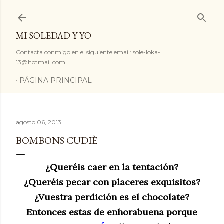
Ir al contenido principal
MI SOLEDAD Y YO
Contacta conmigo en el siguiente email: sole-loka-
13@hotmail.com
PÁGINA PRINCIPAL
agosto 06, 2013
BOMBONS CUDIÈ
¿Queréis caer en la tentación?
¿Queréis pecar con placeres exquisitos?
¿Vuestra perdición es el chocolate?
Entonces estas de enhorabuena porque