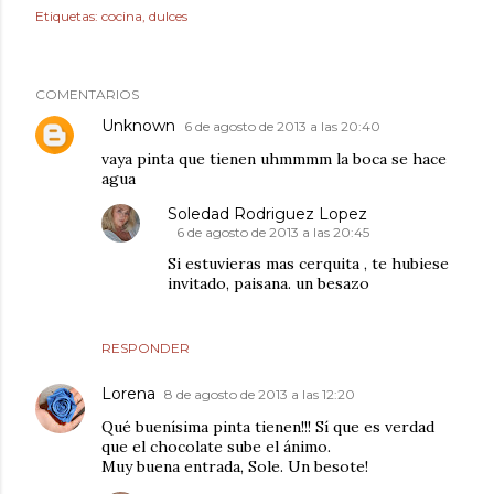
Etiquetas:
cocina
dulces
COMENTARIOS
Unknown
6 de agosto de 2013 a las 20:40
vaya pinta que tienen uhmmmm la boca se hace
agua
Soledad Rodriguez Lopez
6 de agosto de 2013 a las 20:45
Si estuvieras mas cerquita , te hubiese
invitado, paisana. un besazo
RESPONDER
Lorena
8 de agosto de 2013 a las 12:20
Qué buenísima pinta tienen!!! Sí que es verdad
que el chocolate sube el ánimo.
Muy buena entrada, Sole. Un besote!