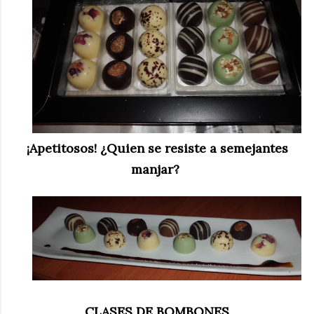
¡Apetitosos! ¿Quien se resiste a semejantes
manjar?
CLASES DE BOMBONES