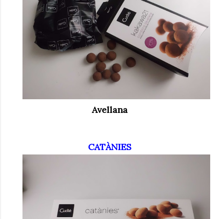
Avellana
CATÀNIES