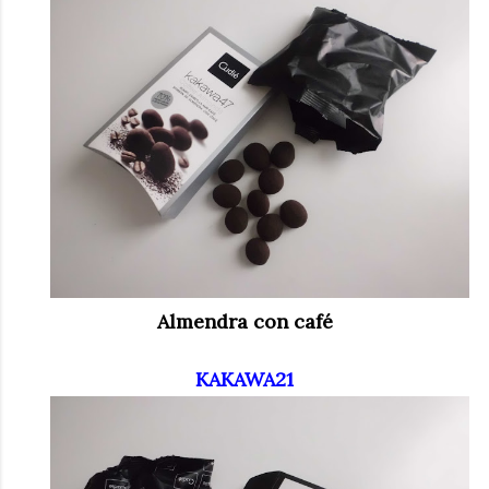
Almendra con
café
KAKAWA21