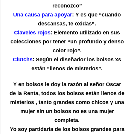
reconozco”
Una causa para apoyar
: Y es que “cuando
descansas, te oxidas”.
Claveles rojos
: Elemento utilizado en sus
colecciones por tener “un profundo y denso
color rojo”.
Clutchs
: Según el diseñador los bolsos xs
están “llenos de misterios”.
Y en bolsos le doy la razón al señor Oscar
de la Renta, todos los bolsos están llenos de
misterios , tanto grandes como chicos y una
mujer sin un bolsos no es una mujer
completa.
Yo soy partidaria de los bolsos grandes para