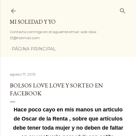
Ir al contenido principal
MI SOLEDAD Y YO
Contacta conmigo en el siguiente email: sole-loka-
13@hotmail.com
PÁGINA PRINCIPAL
agosto 17, 2013
BOLSOS LOVE LOVE Y SORTEO EN
FACEBOOK
Hace poco cayo en mis manos un articulo
de Oscar de la Renta , sobre que artículos
debe tener toda mujer y no deben de faltar