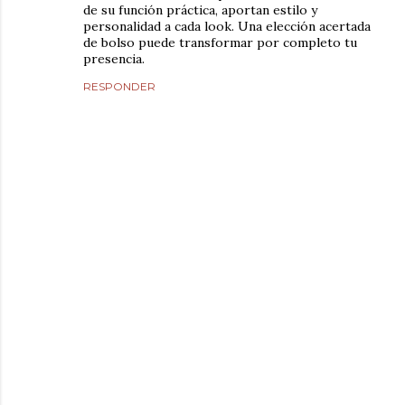
de su función práctica, aportan estilo y
personalidad a cada look. Una elección acertada
de bolso puede transformar por completo tu
presencia.
RESPONDER
P