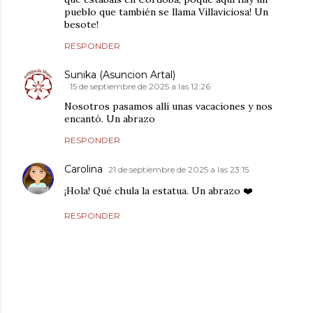
pueblo que también se llama Villaviciosa! Un
besote!
RESPONDER
Sunika (Asuncion Artal)
15 de septiembre de 2025 a las 12:26
Nosotros pasamos allí unas vacaciones y nos
encantó. Un abrazo
RESPONDER
Carolina
21 de septiembre de 2025 a las 23:15
¡Hola! Qué chula la estatua. Un abrazo ❤️
RESPONDER