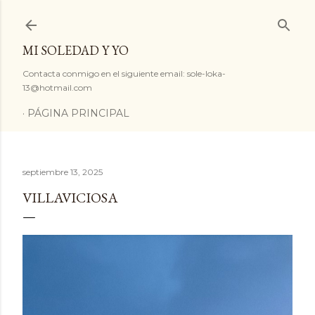
Ir al contenido principal
MI SOLEDAD Y YO
Contacta conmigo en el siguiente email: sole-loka-
13@hotmail.com
PÁGINA PRINCIPAL
septiembre 13, 2025
VILLAVICIOSA