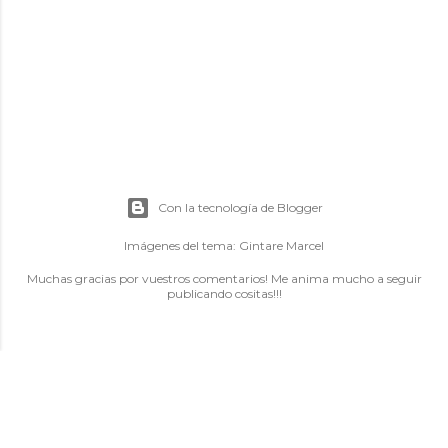
Con la tecnología de Blogger
Imágenes del tema:
Gintare Marcel
Muchas gracias por vuestros comentarios! Me anima mucho a seguir
publicando cositas!!!