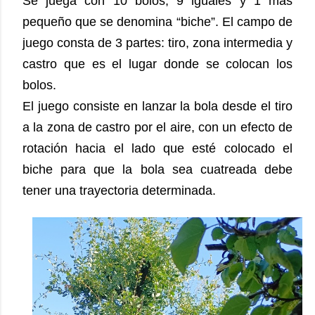
Se juega con 10 bolos, 9 iguales y 1 más
pequeño que se denomina “biche”. El campo de
juego consta de 3 partes: tiro, zona intermedia y
castro que es el lugar donde se colocan los
bolos.
El juego consiste en lanzar la bola desde el tiro
a la zona de castro por el aire, con un efecto de
rotación hacia el lado que esté colocado el
biche para que la bola sea cuatreada debe
tener una trayectoria determinada.