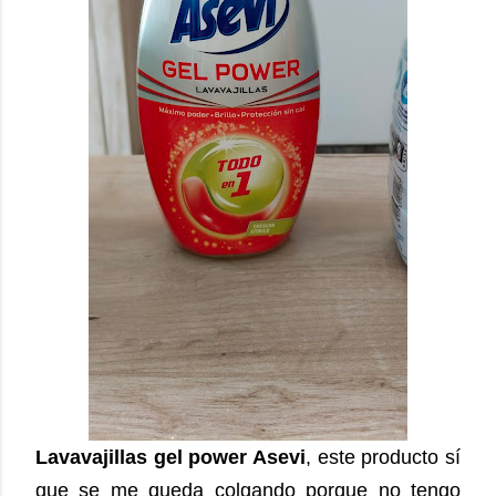
Lavavajillas gel power Asevi
, este producto sí
que se me queda colgando porque no tengo