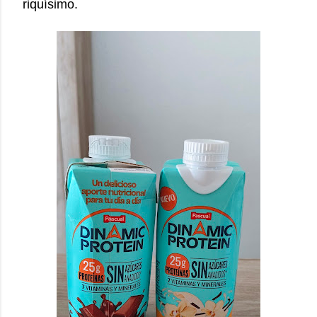
riquísimo.