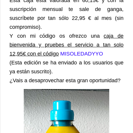
Está caja está valorada en 60,15€ y con la
suscripción mensual te sale de ganga,
suscríbete por tan sólo 22,95 € al mes (sin
compromiso).
Y con mi código os ofrezco una
caja de
bienvenida y pruebes el servicio a tan solo
12,95€ con el código
MISOLEDADYYO
(Esta edición se ha enviado a los usuarios que
ya están suscrito).
¿Vais a desaprovechar esta gran oportunidad?