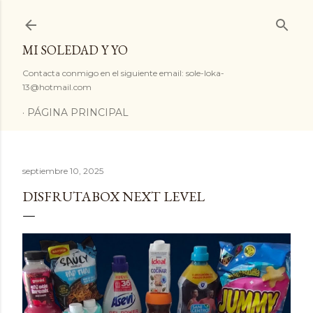
Ir al contenido principal
MI SOLEDAD Y YO
Contacta conmigo en el siguiente email: sole-loka-
13@hotmail.com
PÁGINA PRINCIPAL
septiembre 10, 2025
DISFRUTABOX NEXT LEVEL