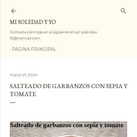
Ir al contenido principal
MI SOLEDAD Y YO
Contacta conmigo en el siguiente email: sole-loka-
13@hotmail.com
PÁGINA PRINCIPAL
marzo 21, 2024
SALTEADO DE GARBANZOS CON SEPIA Y
TOMATE