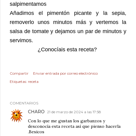
salpimentamos
Añadimos el pimentón picante y la sepia,
removerlo unos minutos más y vertemos la
salsa de tomate y dejamos un par de minutos y
servimos.
¿Conocíais esta receta?
Compartir
Enviar entrada por correo electrónico
Etiquetas:
receta
COMENTARIOS
CHARO
21 de marzo de 2024 a las 17:58
Con lo que me gustan los garbanzos y
desconocía esta receta así que pienso hacerla
.Besicos