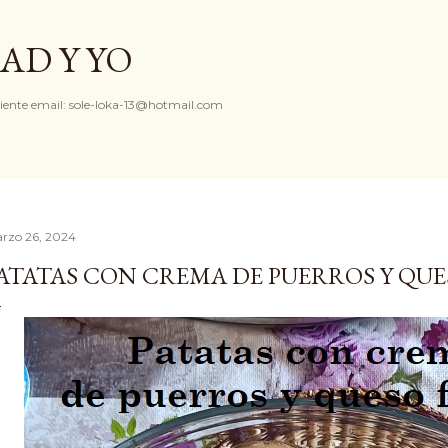
Ir al contenido principal
AD Y YO
iente email: sole-loka-13@hotmail.com
rzo 26, 2024
ATATAS CON CREMA DE PUERROS Y QUE