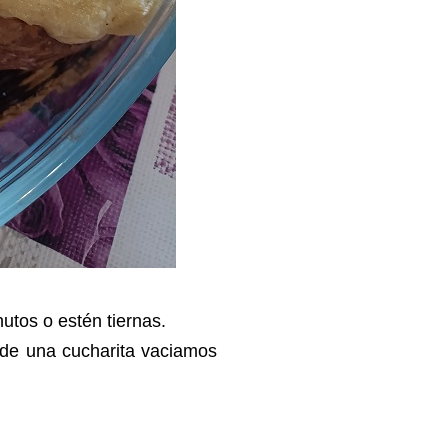
utos o estén tiernas.
a de una cucharita vaciamos