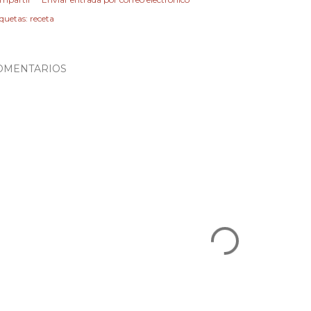
iquetas:
receta
OMENTARIOS