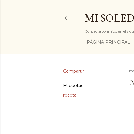
MI SOLED
Contacta conmigo en el sigu
PÁGINA PRINCIPAL
Compartir
ma
P
Etiquetas
receta