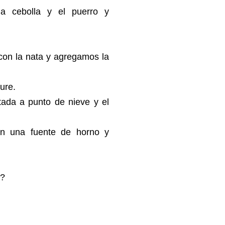
la cebolla y el puerro y
con la nata y agregamos la
ure.
ada a punto de nieve y el
en una fuente de horno y
a?