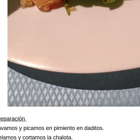
reparación
avamos y picamos en pimiento en daditos.
lamos y cortamos la chalota.