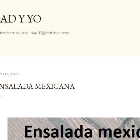
Ir al contenido principal
AD Y YO
iente email: sole-loka-13@hotmail.com
io 02, 2023
NSALADA MEXICANA