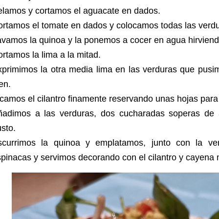
elamos y cortamos el aguacate en dados.
ortamos el tomate en dados y colocamos todas las verd
avamos la quinoa y la ponemos a cocer en agua hirvien
rtamos la lima a la mitad.
xprimimos la otra media lima en las verduras que pus
ien.
camos el cilantro finamente reservando unas hojas para
ñadimos a las verduras, dos cucharadas soperas de 
usto.
scurrimos la quinoa y emplatamos, junto con la ve
pinacas y servimos decorando con el cilantro y cayena 