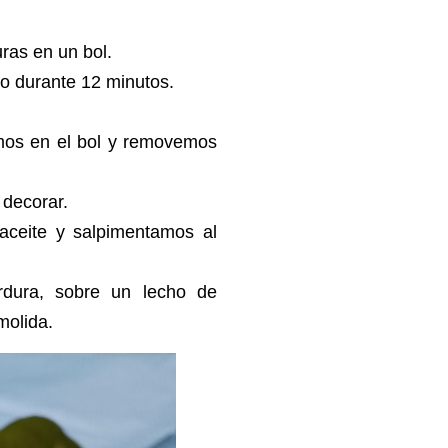
uras en un bol.
do durante 12 minutos.
imos en el bol y removemos
 decorar.
aceite y salpimentamos al
rdura, sobre un lecho de
molida.