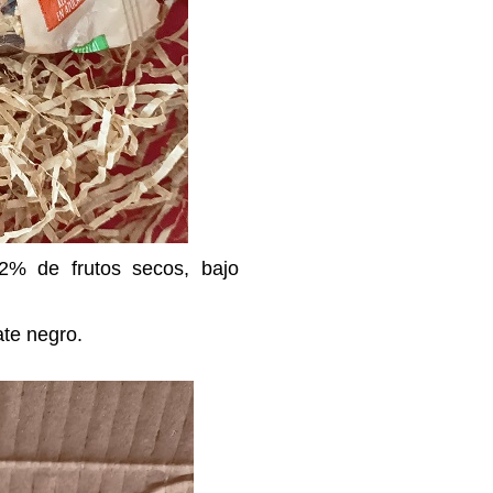
 de frutos secos, bajo
ate negro.