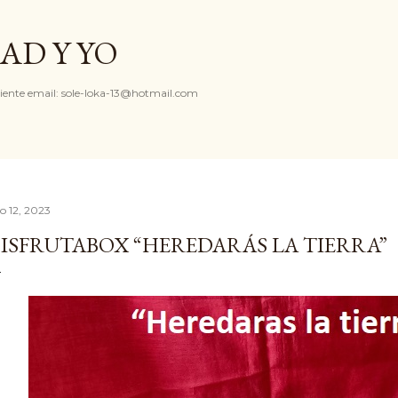
Ir al contenido principal
AD Y YO
iente email: sole-loka-13@hotmail.com
io 12, 2023
ISFRUTABOX “HEREDARÁS LA TIERRA”