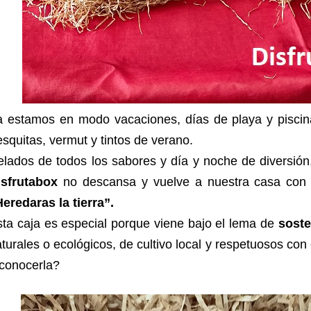
a estamos en modo vacaciones, días de playa y piscina
esquitas, vermut y tintos de verano.
lados de todos los sabores y día y noche de diversión
isfrutabox
no descansa y vuelve a nuestra casa con 
eredaras la tierra”.
ta caja es especial porque viene bajo el lema de
soste
turales o ecológicos, de cultivo local y respetuosos c
 conocerla?