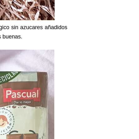
ico sin azucares añadidos
as buenas.