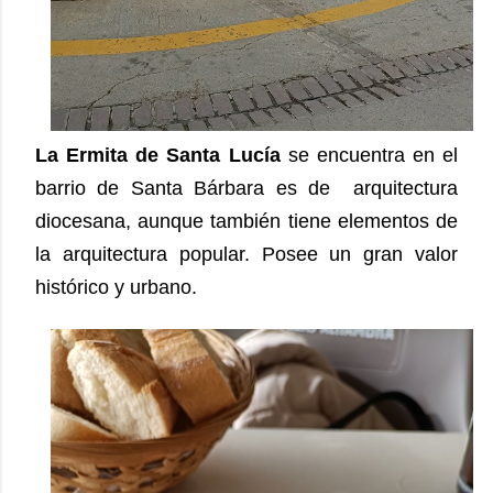
La Ermita de Santa Lucía
se encuentra en el
barrio de Santa Bárbara es de arquitectura
diocesana, aunque también tiene elementos de
la arquitectura popular. Posee un gran valor
histórico y urbano.