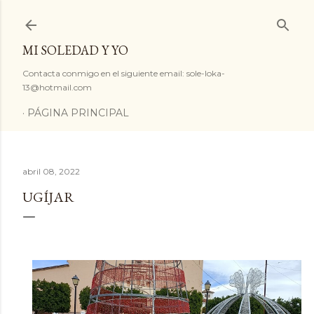
Ir al contenido principal
MI SOLEDAD Y YO
Contacta conmigo en el siguiente email: sole-loka-
13@hotmail.com
PÁGINA PRINCIPAL
abril 08, 2022
UGÍJAR