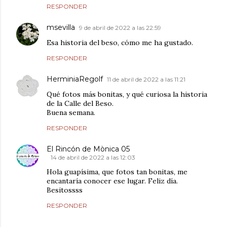
RESPONDER
msevilla
9 de abril de 2022 a las 22:59
Esa historia del beso, cómo me ha gustado.
RESPONDER
HerminiaRegolf
11 de abril de 2022 a las 11:21
Qué fotos más bonitas, y qué curiosa la historia
de la Calle del Beso.
Buena semana.
RESPONDER
El Rincón de Mònica 05
14 de abril de 2022 a las 12:03
Hola guapísima, que fotos tan bonitas, me
encantaría conocer ese lugar. Feliz día.
Besitossss
RESPONDER