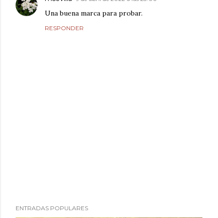
Una buena marca para probar.
RESPONDER
P
ENTRADAS POPULARES
u