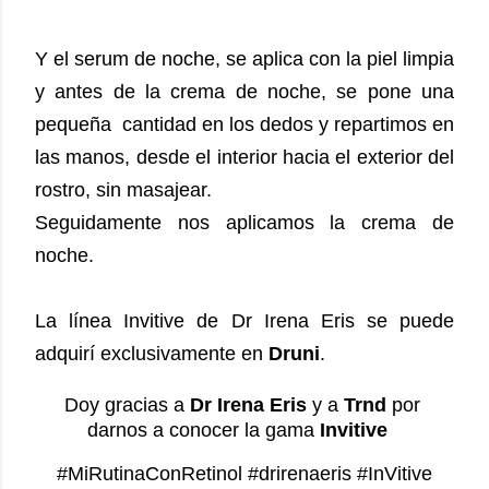
Y el serum de noche, se aplica con la piel limpia
y antes de la crema de noche, se pone una
pequeña cantidad en los dedos y repartimos en
las manos, desde el interior hacia el exterior del
rostro, sin masajear.
Seguidamente nos aplicamos la crema de
noche.
La línea Invitive de Dr Irena Eris se puede
adquirí exclusivamente en
Druni
.
Doy gracias a 
Dr Irena Eris
 y a 
Trnd
 por 
darnos a conocer la gama 
Invitive
#MiRutinaConRetinol #drirenaeris #InVitive