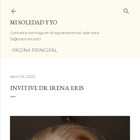
Ir al contenido principal
MI SOLEDAD Y YO
Contacta conmigo en el siguiente email: sole-loka-
13@hotmail.com
PÁGINA PRINCIPAL
abril 06, 2022
INVITIVE DR IRENA ERIS