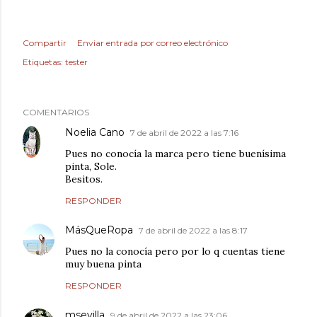
Compartir
Enviar entrada por correo electrónico
Etiquetas:
tester
COMENTARIOS
Noelia Cano
7 de abril de 2022 a las 7:16
Pues no conocía la marca pero tiene buenísima
pinta, Sole.
Besitos.
RESPONDER
MásQueRopa
7 de abril de 2022 a las 8:17
Pues no la conocía pero por lo q cuentas tiene
muy buena pinta
RESPONDER
msevilla
9 de abril de 2022 a las 23:06