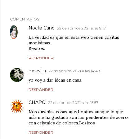
COMENTARIOS
Noelia Cano
22 de abril de 2021 a las 9:17
La verdad es que en esta web tienen cositas
monísimas.
Besitos.
RESPONDER
msevilla
22 de abril de 2021 a las 14:48
yo voy a dar ideas en casa
RESPONDER
CHARO
22 de abril de 2021 a las 15:57
Nos enseñas cosas muy bonitas aunque lo que
más me ha gustado son los pendientes de acero
con cristales de colores.Besicos
RESPONDER