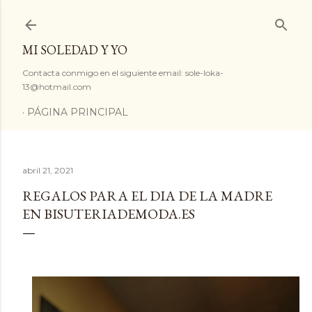
Ir al contenido principal
MI SOLEDAD Y YO
Contacta conmigo en el siguiente email: sole-loka-
13@hotmail.com
PÁGINA PRINCIPAL
abril 21, 2021
REGALOS PARA EL DIA DE LA MADRE
EN BISUTERIADEMODA.ES