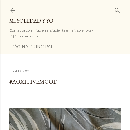
Ir al contenido principal
MI SOLEDAD Y YO
Contacta conmigo en el siguiente email: sole-loka-
13@hotmail.com
PÁGINA PRINCIPAL
abril 19, 2021
#AOXITIVEMOOD