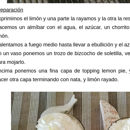
reparación
primimos el limón y una parte la rayamos y la otra la r
acemos un almíbar con el agua, el azúcar, un chorrito
món.
lentamos a fuego medio hasta llevar a ebullición y el az
 un vaso ponemos un trozo de bizcocho de soletilla, v
ra mojarlo.
ncima ponemos una fina capa de topping lemon pie, 
cer otra capa terminando con nata, y limón rayado.