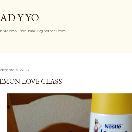
Ir al contenido principal
AD Y YO
iente email: sole-loka-13@hotmail.com
ptiembre 15, 2020
EMON LOVE GLASS