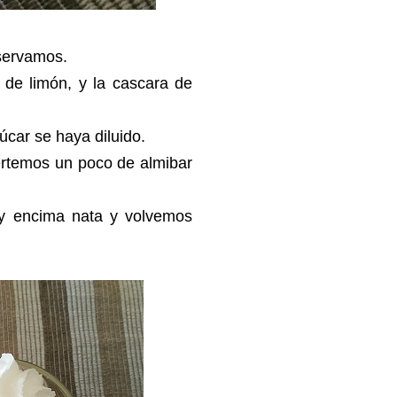
eservamos.
 de limón, y la cascara de
úcar se haya diluido.
ertemos un poco de almibar
y encima nata y volvemos