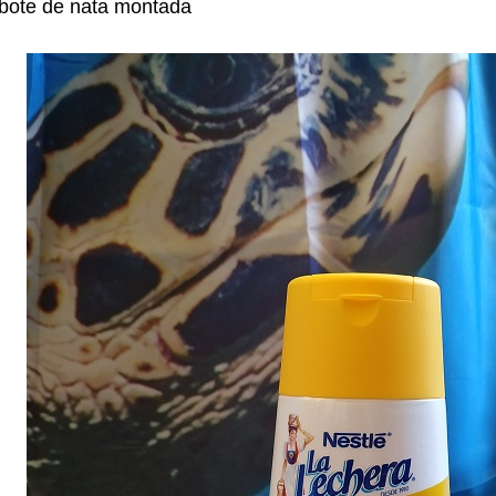
 bote de nata montada