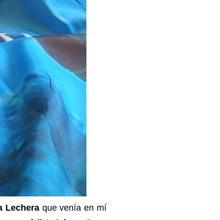
a Lechera
que venía en mí