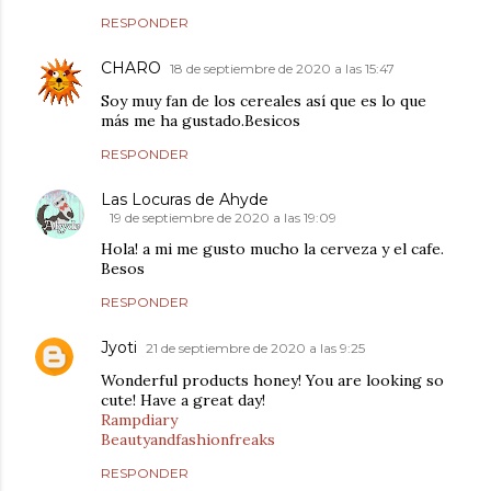
RESPONDER
CHARO
18 de septiembre de 2020 a las 15:47
Soy muy fan de los cereales así que es lo que
más me ha gustado.Besicos
RESPONDER
Las Locuras de Ahyde
19 de septiembre de 2020 a las 19:09
Hola! a mi me gusto mucho la cerveza y el cafe.
Besos
RESPONDER
Jyoti
21 de septiembre de 2020 a las 9:25
Wonderful products honey! You are looking so
cute! Have a great day!
Rampdiary
Beautyandfashionfreaks
RESPONDER