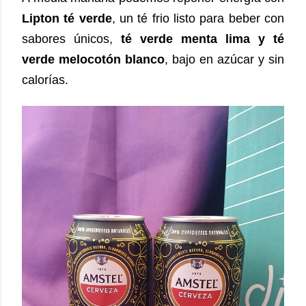
Lipton té verde
, un té frio listo para beber con
sabores únicos,
té verde menta lima y té
verde melocotón blanco
, bajo en azúcar y sin
calorías.