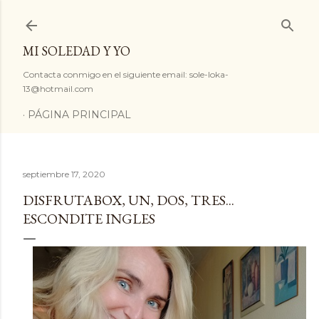
Ir al contenido principal
MI SOLEDAD Y YO
Contacta conmigo en el siguiente email: sole-loka-
13@hotmail.com
PÁGINA PRINCIPAL
septiembre 17, 2020
DISFRUTABOX, UN, DOS, TRES...
ESCONDITE INGLES