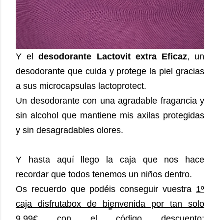
Y el
desodorante Lactovit extra Eficaz
, un
desodorante que cuida y protege la piel gracias
a sus microcapsulas lactoprotect.
Un desodorante con una agradable fragancia y
sin alcohol que mantiene mis axilas protegidas
y sin desagradables olores.
Y hasta aquí llego la caja que nos hace
recordar que todos tenemos un niños dentro.
Os recuerdo que podéis conseguir vuestra
1º
caja disfrutabox de bienvenida por tan solo
9,99€ con el código descuento
: