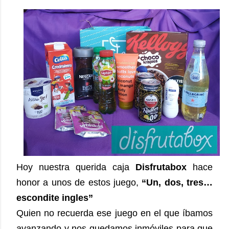
Hoy nuestra querida caja
Disfrutabox
hace
honor a unos de estos juego,
“Un, dos, tres…
escondite ingles”
Quien no recuerda ese juego en el que íbamos
avanzando y nos quedamos inmóviles para que