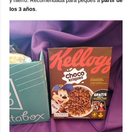
y hierro. Recomendada para peques a
partir de
los 3 años
.