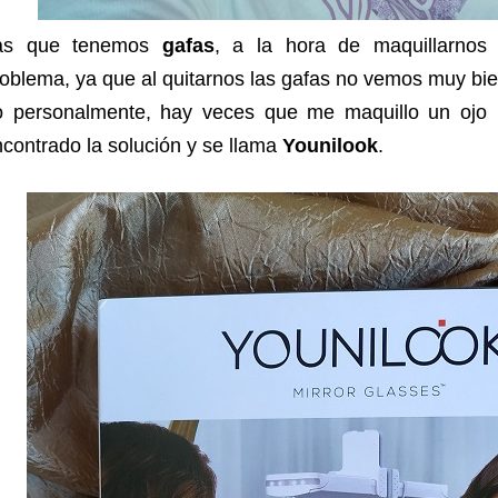
as que tenemos
gafas
, a la hora de maquillarnos
oblema, ya que al quitarnos las gafas no vemos muy bie
o personalmente, hay veces que me maquillo un ojo 
contrado la solución y se llama
Younilook
.