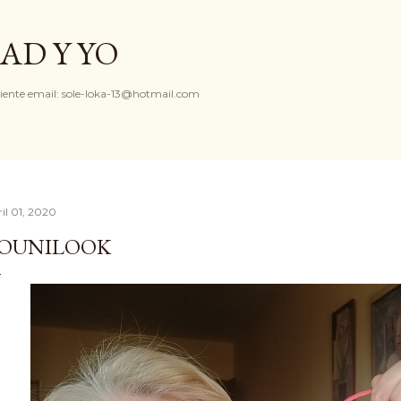
Ir al contenido principal
AD Y YO
iente email: sole-loka-13@hotmail.com
ril 01, 2020
OUNILOOK