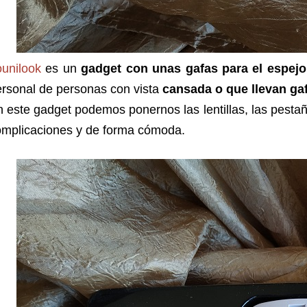
ounilook
es un
gadget con unas gafas para el espejo
rsonal de personas con vista
cansada o que llevan ga
 este gadget podemos ponernos las lentillas, las pestaña
omplicaciones y de forma cómoda.