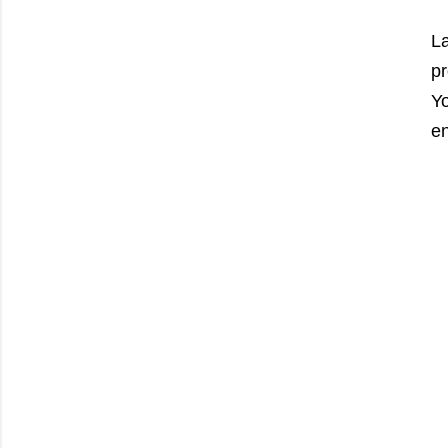
L
pr
Y
en