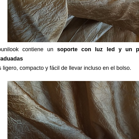
ounilook contiene un
soporte con luz led y un p
raduadas
 ligero, compacto y fácil de llevar incluso en el bolso.