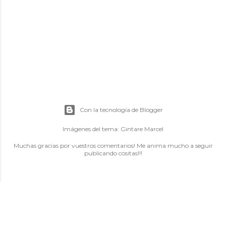
Con la tecnología de Blogger
Imágenes del tema:
Gintare Marcel
Muchas gracias por vuestros comentarios! Me anima mucho a seguir
publicando cositas!!!