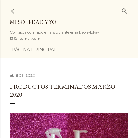
Ir al contenido principal
MI SOLEDAD Y YO
Contacta conmigo en el siguiente email: sole-loka-
13@hotmail.com
PÁGINA PRINCIPAL
abril 09, 2020
PRODUCTOS TERMINADOS MARZO
2020