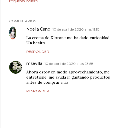
Etiquetas:
belleza
COMENTARIOS
Noelia Cano
10 de abril de 2020 a las 11:10
La crema de Klorane me ha dado curiosidad.
Un besito.
RESPONDER
msevilla
10 de abril de 2020 a las 23:58
Ahora estoy en modo aprovechamiento, me
entretiene, me ayuda ir gastando productos
antes de comprar más.
RESPONDER