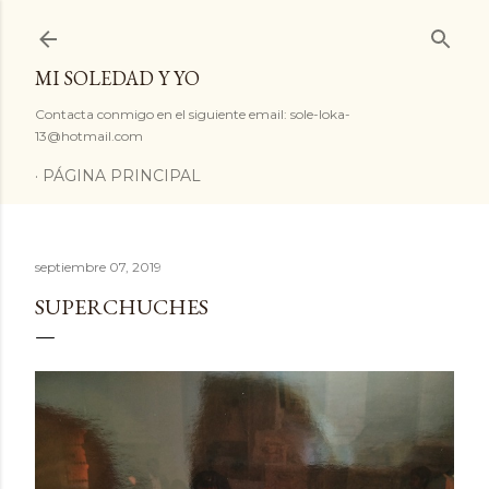
Ir al contenido principal
MI SOLEDAD Y YO
Contacta conmigo en el siguiente email: sole-loka-
13@hotmail.com
PÁGINA PRINCIPAL
septiembre 07, 2019
SUPERCHUCHES