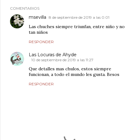
COMENTARIOS
msevilla
8 de septiembre de 2019 a las 0:01
Las chuches siempre triunfan, entre niño y no
tan niños
RESPONDER
Las Locuras de Ahyde
10 de septiembre de 2019 a las 11:27
Que detalles mas chulos, estos siempre
funcionan, a todo el mundo les gusta. Besos
RESPONDER