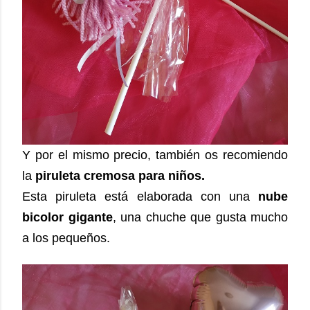
Y por el mismo precio, también os recomiendo
la
piruleta cremosa para niños.
Esta piruleta está elaborada con una
nube
bicolor gigante
, una chuche que gusta mucho
a los pequeños.